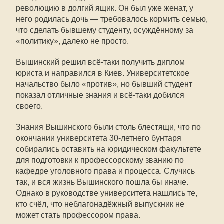
революцию в долгий ящик. Он был уже женат, у
него родилась дочь — требовалось кормить семью,
что сделать бывшему студенту, осуждённому за
«политику», далеко не просто.
Вышинский решил всё-таки получить диплом
юриста и направился в Киев. Университетское
начальство было «против», но бывший студент
показал отличные знания и всё-таки добился
своего.
Знания Вышинского были столь блестящи, что по
окончании университета 30-летнего бунтаря
собирались оставить на юридическом факультете
для подготовки к профессорскому званию по
кафедре уголовного права и процесса. Случись
так, и вся жизнь Вышинского пошла бы иначе.
Однако в руководстве университета нашлись те,
кто счёл, что неблагонадёжный выпускник не
может стать профессором права.