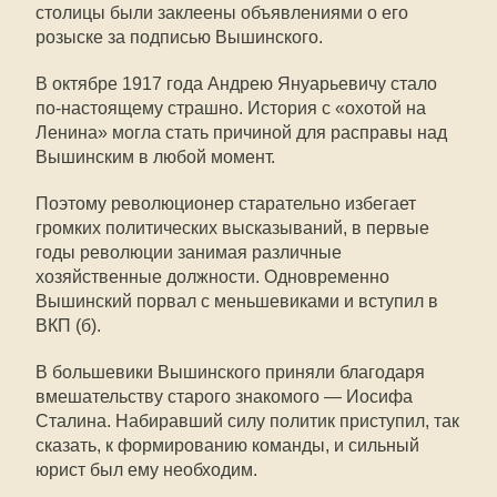
столицы были заклеены объявлениями о его
розыске за подписью Вышинского.
В октябре 1917 года Андрею Януарьевичу стало
по-настоящему страшно. История с «охотой на
Ленина» могла стать причиной для расправы над
Вышинским в любой момент.
Поэтому революционер старательно избегает
громких политических высказываний, в первые
годы революции занимая различные
хозяйственные должности. Одновременно
Вышинский порвал с меньшевиками и вступил в
ВКП (б).
В большевики Вышинского приняли благодаря
вмешательству старого знакомого — Иосифа
Сталина. Набиравший силу политик приступил, так
сказать, к формированию команды, и сильный
юрист был ему необходим.