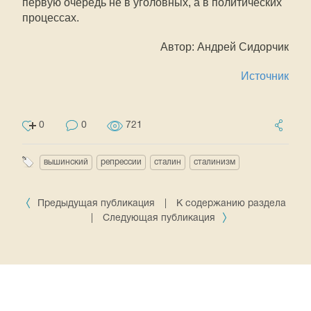
первую очередь не в уголовных, а в политических
процессах.
Автор: Андрей Сидорчик
Источник
0
0
721
вышинский
репрессии
сталин
сталинизм
Предыдущая публикация
|
К содержанию раздела
|
Следующая публикация