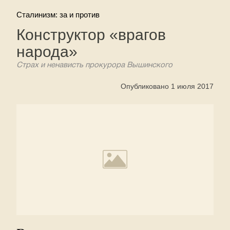
Сталинизм: за и против
Конструктор «врагов
народа»
Страх и ненависть прокурора Вышинского
Опубликовано 1 июля 2017