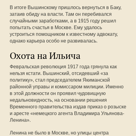
В итоге Вышинскому пришлось вернуться в Баку,
затаив обиду на власти. Там он перебивался
случайными заработками, а в 1915 году решил
попытать счастья в Москве. Ему удалось
устроиться помощником к известному адвокату,
однако карьера особо не развивалась.
Охота на Ильича
Февральская революция 1917 года грянула как
нельзя кстати. Вышинский, отсидевший «за
политику», стал председателем Якиманской
районной управы и комиссаром милиции. Именно
в этой должности он проявил чудовищную
недальновидность, на основании решения
Временного правительства издав приказ о розыске
и аресте «немецкого агента Владимира Ульянова-
Ленина».
Ленина не было в Москве, но улицы центра