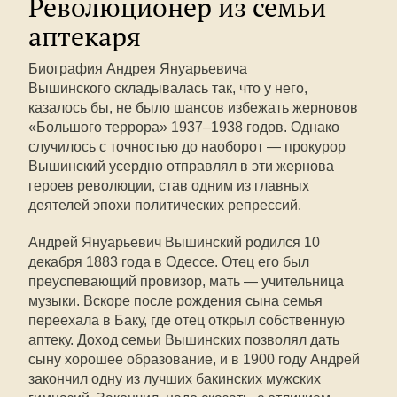
Революционер из семьи
аптекаря
Биография Андрея Януарьевича
Вышинского складывалась так, что у него,
казалось бы, не было шансов избежать жерновов
«Большого террора» 1937–1938 годов. Однако
случилось с точностью до наоборот — прокурор
Вышинский усердно отправлял в эти жернова
героев революции, став одним из главных
деятелей эпохи политических репрессий.
Андрей Януарьевич Вышинский родился 10
декабря 1883 года в Одессе. Отец его был
преуспевающий провизор, мать — учительница
музыки. Вскоре после рождения сына семья
переехала в Баку, где отец открыл собственную
аптеку. Доход семьи Вышинских позволял дать
сыну хорошее образование, и в 1900 году Андрей
закончил одну из лучших бакинских мужских