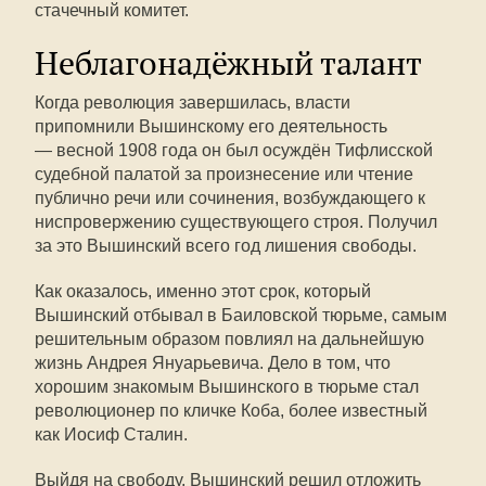
стачечный комитет.
Неблагонадёжный талант
Когда революция завершилась, власти
припомнили Вышинскому его деятельность
— весной 1908 года он был осуждён Тифлисской
судебной палатой за произнесение или чтение
публично речи или сочинения, возбуждающего к
ниспровержению существующего строя. Получил
за это Вышинский всего год лишения свободы.
Как оказалось, именно этот срок, который
Вышинский отбывал в Баиловской тюрьме, самым
решительным образом повлиял на дальнейшую
жизнь Андрея Януарьевича. Дело в том, что
хорошим знакомым Вышинского в тюрьме стал
революционер по кличке Коба, более известный
как Иосиф Сталин.
Выйдя на свободу, Вышинский решил отложить