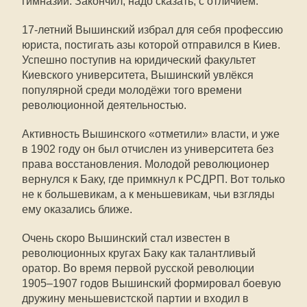
гимназий. Закончил, надо сказать, с отличием.
17-летний Вышинский избрал для себя профессию
юриста, постигать азы которой отправился в Киев.
Успешно поступив на юридический факультет
Киевского университета, Вышинский увлёкся
популярной среди молодёжи того времени
революционной деятельностью.
Активность Вышинского «отметили» власти, и уже
в 1902 году он был отчислен из университета без
права восстановления. Молодой революционер
вернулся к Баку, где примкнул к РСДРП. Вот только
не к большевикам, а к меньшевикам, чьи взгляды
ему оказались ближе.
Очень скоро Вышинский стал известен в
революционных кругах Баку как талантливый
оратор. Во время первой русской революции
1905–1907 годов Вышинский формировал боевую
дружину меньшевистской партии и входил в