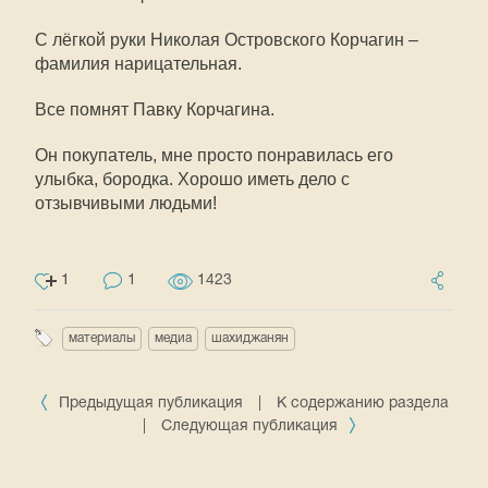
С лёгкой руки Николая Островского Корчагин –
фамилия нарицательная.
Все помнят Павку Корчагина.
Он покупатель, мне просто понравилась его
улыбка, бородка. Хорошо иметь дело с
отзывчивыми людьми!
1
1
1423
материалы
медиа
шахиджанян
Предыдущая публикация
|
К содержанию раздела
|
Следующая публикация