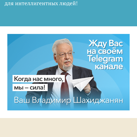
для интеллигентных людей
!