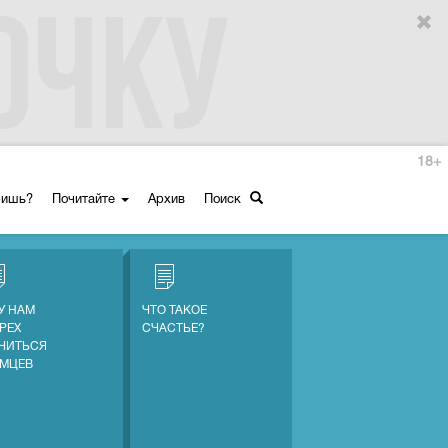
18+
ришь?
Почитайте
Архив
Поиск
У НАМ
ЧТО ТАКОЕ
ГРЕХ
СЧАСТЬЕ?
ЧИТЬСЯ
ЕМЦЕВ