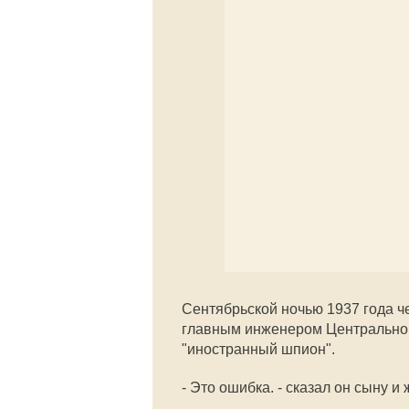
Сентябрьской ночью 1937 года ч
главным инженером Центрального
"иностранный шпион".
- Это ошибка. - сказал он сыну и 