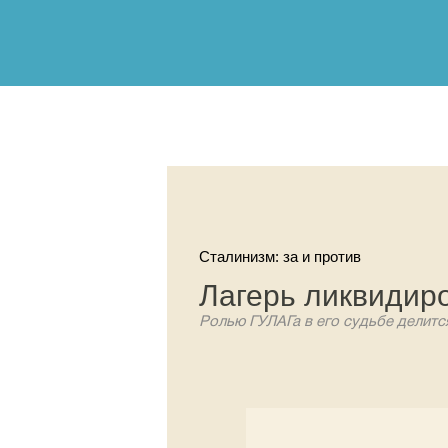
Сталинизм: за и против
Лагерь ликвидиро
Ролью ГУЛАГа в его судьбе делитс