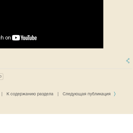
р
|
К содержанию раздела
|
Следующая публикация