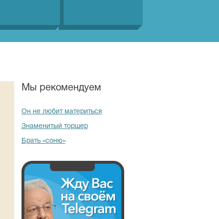
Мы рекомендуем
Он не любит материться
Знаменитый торшер
Брать «соню»