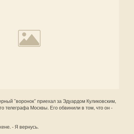
ерный "воронок" приехал за Эдуардом Куликовским,
 телеграфа Москвы. Его обвинили в том, что он -
жене. - Я вернусь.