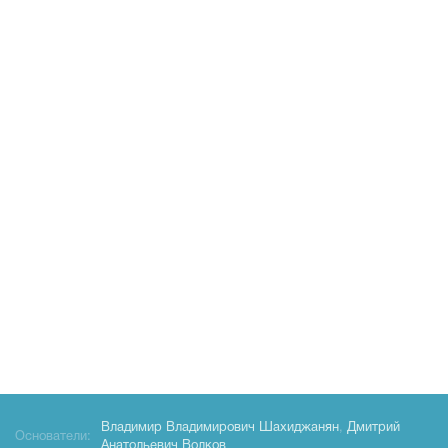
Владимир Владимирович Шахиджанян
,
Дмитрий
Основатели:
Анатольевич Волков