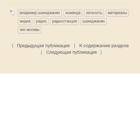
владимир шахиджанян
команда
личность
материалы
медиа
радио
радиостанция
шахиджанян
эхо москвы
Предыдущая публикация
|
К содержанию раздела
|
Следующая публикация