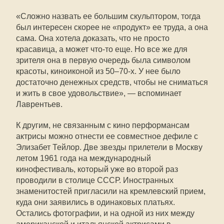
«Сложно назвать ее большим скульптором, тогда
был интересен скорее не «продукт» ее труда, а она
сама. Она хотела доказать, что не просто
красавица, а может что-то еще. Но все же для
зрителя она в первую очередь была символом
красоты, киноиконой из 50–70-х. У нее было
достаточно денежных средств, чтобы не сниматься
и жить в свое удовольствие», — вспоминает
Лаврентьев.
К другим, не связанным с кино перформансам
актрисы можно отнести ее совместное дефиле с
Элизабет Тейлор. Две звезды прилетели в Москву
летом 1961 года на международный
кинофестиваль, который уже во второй раз
проводили в столице СССР. Иностранных
знаменитостей пригласили на кремлевский прием,
куда они заявились в одинаковых платьях.
Остались фотографии, и на одной из них между