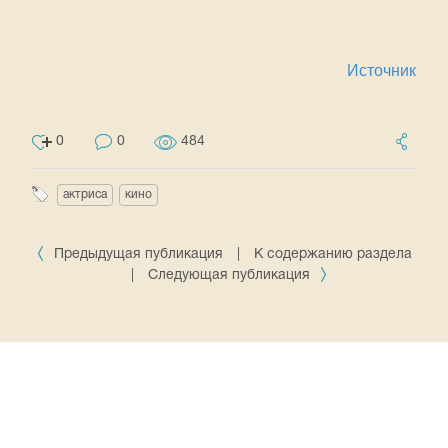
Источник
0
0
484
актриса
кино
Предыдущая публикация
|
К содержанию раздела
|
Следующая публикация