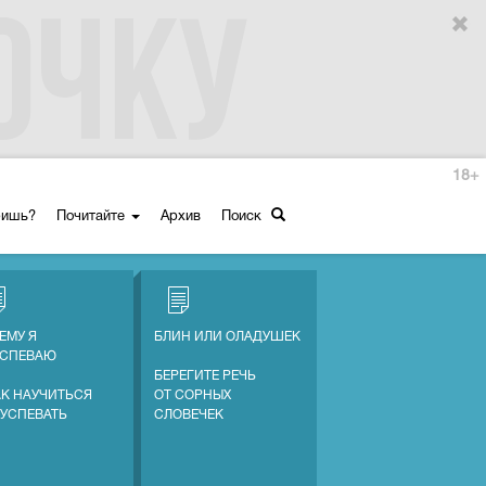
18+
ришь?
Почитайте
Архив
Поиск
ЕМУ Я
БЛИН ИЛИ ОЛАДУШЕК
УСПЕВАЮ
БЕРЕГИТЕ РЕЧЬ
АК НАУЧИТЬСЯ
ОТ СОРНЫХ
 УСПЕВАТЬ
СЛОВЕЧЕК