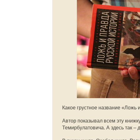
Какое грустное название «Ложь 
Автор показывал всем эту книжк
Темирбулатовича. А здесь так – д