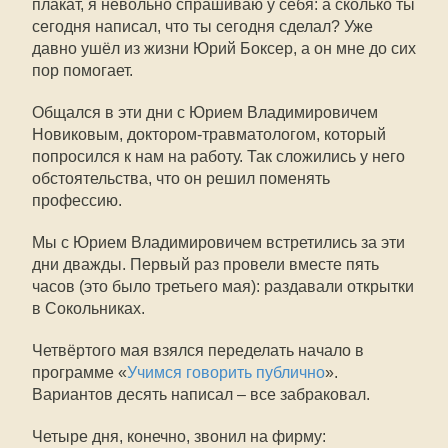
плакат, я невольно спрашиваю у себя: а сколько ты
сегодня написал, что ты сегодня сделал? Уже
давно ушёл из жизни Юрий Боксер, а он мне до сих
пор помогает.
Общался в эти дни с Юрием Владимировичем
Новиковым, доктором-травматологом, который
попросился к нам на работу. Так сложились у него
обстоятельства, что он решил поменять
профессию.
Мы с Юрием Владимировичем встретились за эти
дни дважды. Первый раз провели вместе пять
часов (это было третьего мая): раздавали открытки
в Сокольниках.
Четвёртого мая взялся переделать начало в
программе «
Учимся говорить публично
».
Вариантов десять написал – все забраковал.
Четыре дня, конечно, звонил на фирму: