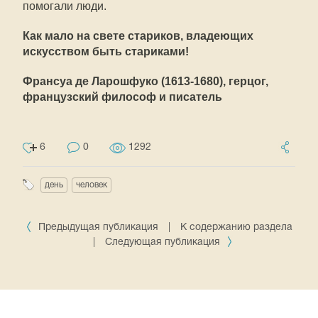
помогали люди.
Как мало на свете стариков, владеющих
искусством быть стариками!
Франсуа де Ларошфуко (1613-1680), герцог,
французский философ и писатель
6
0
1292
день
человек
Предыдущая публикация
|
К содержанию раздела
|
Следующая публикация