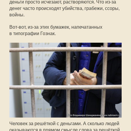
деньги просто исчезают, растворяются. Что
из-за
денег часто происходят убийства, грабежи, ссоры,
войны.
Вот-вот
,
из-за
этих бумажек, напечатанных
в типографии Гознак.
Человек за решёткой с деньгами. А сколько людей
оказываются в прямом смысле слова за решёткой