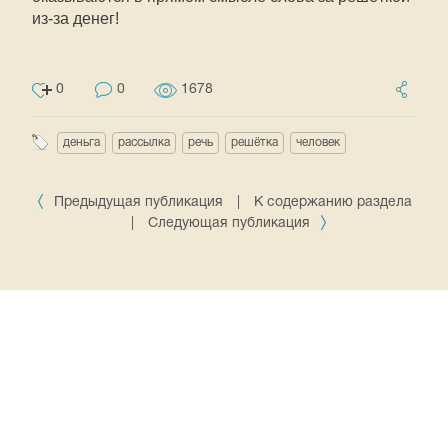
из-за
денег!
0
0
1678
деньга
рассылка
речь
решётка
человек
Предыдущая публикация
|
К содержанию раздела
|
Следующая публикация