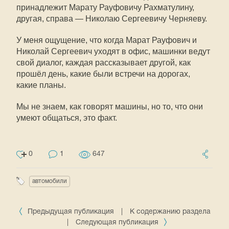
принадлежит Марату Рауфовичу Рахматулину,
другая, справа — Николаю Сергеевичу Черняеву.
У меня ощущение, что когда Марат Рауфович и
Николай Сергеевич уходят в офис, машинки ведут
свой диалог, каждая рассказывает другой, как
прошёл день, какие были встречи на дорогах,
какие планы.
Мы не знаем, как говорят машины, но то, что они
умеют общаться, это факт.
0
1
647
автомобили
Предыдущая публикация
|
К содержанию раздела
|
Следующая публикация