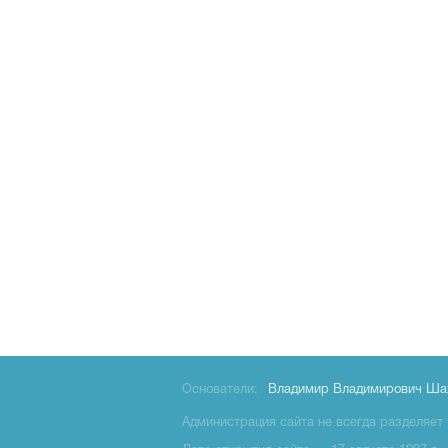
Основатели:
Владимир Владимирович Ша
Администрация сайта не всегда разделяет 