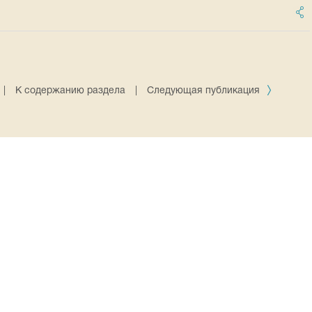
|
К содержанию раздела
|
Следующая публикация