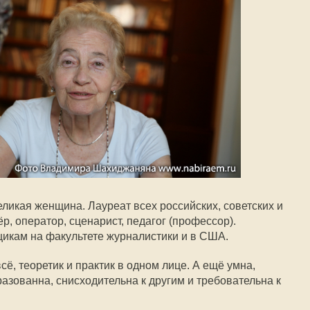
ликая женщина. Лауреат всех российских, советских и
, оператор, сценарист, педагог (профессор).
икам на факультете журналистики и в США.
сё, теоретик и практик в одном лице. А ещё умна,
азованна, снисходительна к другим и требовательна к