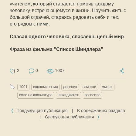
учителем, который старается помочь каждому
человеку, встречающемуся в жизни. Научить жить с
большой отдачей, стараясь радовать себя и тех,
кто рядом с ними.
Спасая одного человека, спасаешь целый мир.
Фраза из фильма "Список Шиндлера"
2
0
1007
1001
воспоминания
дневник
заметки
мысли
соло на клавиатуре
шахиджанян
эргосоло
Предыдущая публикация
|
К содержанию раздела
|
Следующая публикация