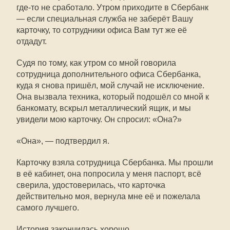
где-то не сработало. Утром приходите в Сбербанк
— если специальная служба не заберёт Вашу
карточку, то сотрудники офиса Вам тут же её
отдадут.
Судя по тому, как утром со мной говорила
сотрудница дополнительного офиса Сбербанка,
куда я снова пришёл, мой случай не исключение.
Она вызвала техника, который подошёл со мной к
банкомату, вскрыл металлический ящик, и мы
увидели мою карточку. Он спросил: «Она?»
«Она», — подтвердил я.
Карточку взяла сотрудница Сбербанка. Мы прошли
в её кабинет, она попросила у меня паспорт, всё
сверила, удостоверилась, что карточка
действительно моя, вернула мне её и пожелала
самого лучшего.
История закончилась хорошо.