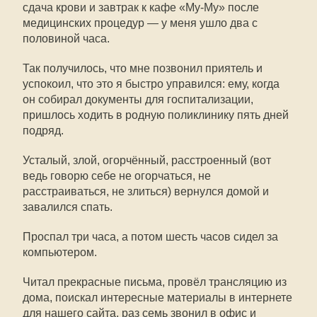
сдача крови и завтрак к кафе «Му-Му» после
медицинских процедур — у меня ушло два с
половиной часа.
Так получилось, что мне позвонил приятель и
успокоил, что это я быстро управился: ему, когда
он собирал документы для госпитализации,
пришлось ходить в родную поликлинику пять дней
подряд.
Усталый, злой, огорчённый, расстроенный (вот
ведь говорю себе не огорчаться, не
расстраиваться, не злиться) вернулся домой и
завалился спать.
Проспал три часа, а потом шесть часов сидел за
компьютером.
Читал прекрасные письма, провёл трансляцию из
дома, поискал интересные материалы в интернете
для нашего сайта, раз семь звонил в офис и