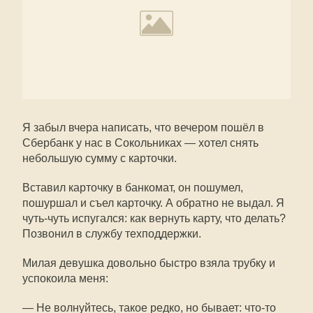
Я забыл вчера написать, что вечером пошёл в
Сбербанк у нас в Сокольниках — хотел снять
небольшую сумму с карточки.
Вставил карточку в банкомат, он пошумел,
пошуршал и съел карточку. А обратно не выдал. Я
чуть-чуть испугался: как вернуть карту, что делать?
Позвонил в службу техподдержки.
Милая девушка довольно быстро взяла трубку и
успокоила меня:
— Не волнуйтесь, такое редко, но бывает: что-то