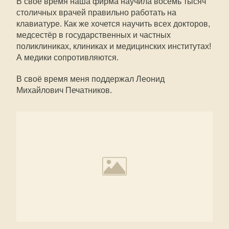
В своё время наша фирма научила восемь тысяч
столичных врачей правильно работать на
клавиатуре. Как же хочется научить всех докторов,
медсестёр в государственных и частных
поликлиниках, клиниках и медицинских институтах!
А медики сопротивляются.
В своё время меня поддержал Леонид
Михайлович Печатников.