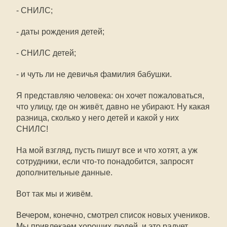
- СНИЛС;
- даты рождения детей;
- СНИЛС детей;
- и чуть ли не девичья фамилия бабушки.
Я представляю человека: он хочет пожаловаться,
что улицу, где он живёт, давно не убирают. Ну какая
разница, сколько у него детей и какой у них
СНИЛС!
На мой взгляд, пусть пишут все и что хотят, а уж
сотрудники, если что-то понадобится, запросят
дополнительные данные.
Вот так мы и живём.
Вечером, конечно, смотрел список новых учеников.
Мы привлекаем хороших людей, и это радует.