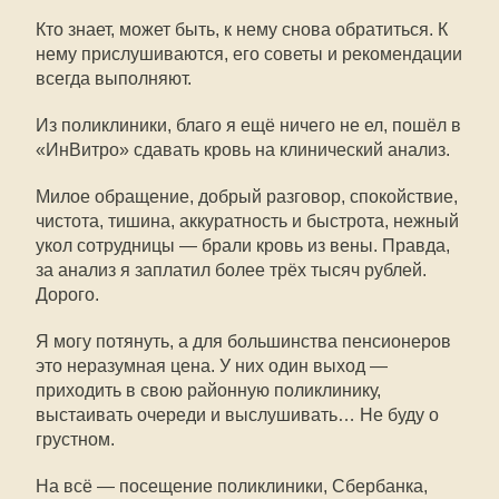
Кто знает, может быть, к нему снова обратиться. К
нему прислушиваются, его советы и рекомендации
всегда выполняют.
Из поликлиники, благо я ещё ничего не ел, пошёл в
«ИнВитро» сдавать кровь на клинический анализ.
Милое обращение, добрый разговор, спокойствие,
чистота, тишина, аккуратность и быстрота, нежный
укол сотрудницы — брали кровь из вены. Правда,
за анализ я заплатил более трёх тысяч рублей.
Дорого.
Я могу потянуть, а для большинства пенсионеров
это неразумная цена. У них один выход —
приходить в свою районную поликлинику,
выстаивать очереди и выслушивать… Не буду о
грустном.
На всё — посещение поликлиники, Сбербанка,