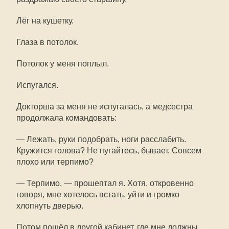
Лёг на кушетку.
Глаза в потолок.
Потолок у меня поплыл.
Испугался.
Докторша за меня не испугалась, а медсестра
продолжала командовать:
— Лежать, руки подобрать, ноги расслабить.
Кружится голова? Не пугайтесь, бывает. Совсем
плохо или терпимо?
— Терпимо, — прошептал я. Хотя, откровенно
говоря, мне хотелось встать, уйти и громко
хлопнуть дверью.
Потом пошёл в другой кабинет, где мне должны