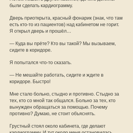
были сделать кардиограмму.
Дверь приоткрыта, красный фонарик (знак, что там
есть кто-то из пациентов) над кабинетом не горит.
Я открыл дверь и прошёл…
— Куда вы прёте? Кто вы такой? Мы вызываем,
сидите в коридоре.
Я попытался что-то сказать.
— Не мешайте работать, сидите и ждите в
коридоре. Быстро!
Мне стало больно, стыдно и противно. Стыдно за
тех, кто со мной так общался. Больно за тех, кто
вынужден обращаться за помощью. Почему
противно? Думаю, не стоит объяснять.
Грустный стоял около кабинета, где делают
кардиограмму. И тут около меня остановилась