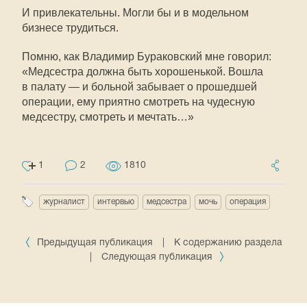
И привлекательны. Могли бы и в модельном
бизнесе трудиться.
Помню, как Владимир Бураковский мне говорил:
«Медсестра должна быть хорошенькой. Вошла
в палату — и больной забывает о прошедшей
операции, ему приятно смотреть на чудесную
медсестру, смотреть и мечтать…»
1
2
1810
журналист
интервью
медсестра
мочь
операция
Предыдущая публикация
|
К содержанию раздела
|
Следующая публикация