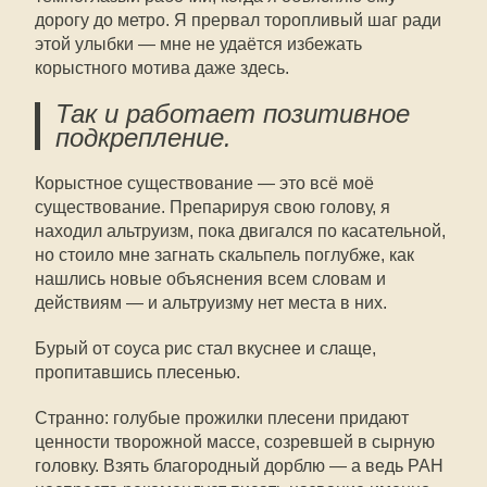
дорогу до метро. Я прервал торопливый шаг ради
этой улыбки — мне не удаётся избежать
корыстного мотива даже здесь.
Так и работает позитивное
подкрепление.
Корыстное существование — это всё моё
существование. Препарируя свою голову, я
находил альтруизм, пока двигался по касательной,
но стоило мне загнать скальпель поглубже, как
нашлись новые объяснения всем словам и
действиям — и альтруизму нет места в них.
Бурый от соуса рис стал вкуснее и слаще,
пропитавшись плесенью.
Странно: голубые прожилки плесени придают
ценности творожной массе, созревшей в сырную
головку. Взять благородный дорблю — а ведь РАН