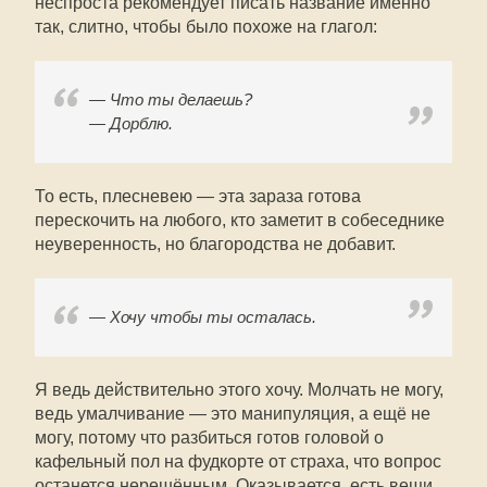
неспроста рекомендует писать название именно
так, слитно, чтобы было похоже на глагол:
— Что ты делаешь?
— Дорблю.
То есть, плесневею — эта зараза готова
перескочить на любого, кто заметит в собеседнике
неуверенность, но благородства не добавит.
— Хочу чтобы ты осталась.
Я ведь действительно этого хочу. Молчать не могу,
ведь умалчивание — это манипуляция, а ещё не
могу, потому что разбиться готов головой о
кафельный пол на фудкорте от страха, что вопрос
останется нерешённым. Оказывается, есть вещи