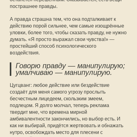
пострашнее правды.
А правда страшна тем, что она подталкивает к
действию порой сильнее, чем самые изощрённые
уловки, более того, чтобы сказать правду, не нужно
думать. «Я просто выражал свои чувства!» —
простейший способ психологического
воздействия.
Говорю правду — манипулирую;
умалчиваю — манипулирую.
Цугцванг: любое действие или бездействие
создаёт для меня самого угрозу прослыть
бесчестным лицедеем, скользким змеем,
подлецом. Я долго молчал, теперь реклама
твердит мне, что времена мирной
амбивалентности закончились, но выбор есть. И
как ни выбирай, придётся жертвовать и обнажать
нутро, освобождать место для плесени с