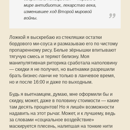
мире антибиотик, лекарство века,
изменившее ход Второй мировой
войны.
Ложкой я выскребаю из стекляшки остатки
бордового ми-соуса и размазываю его по чистому
пропаренному рису. Белые зёрнышки впитывают
тягучую смесь и теряют белизну. Моя
манипулятивная риторика сработала наполовину
— скидки я не получил, но вьетнамки разрешили
брать бизнес-ланчи не только в ланчевое время,
но и после 16:00 и даже по выходным.
Будь я вьетнамцем, думаю, мне оформили бы и
скидку, может, даже в половину стоимости — какие
там десять процентов! Но я лишён возможности
надавить на этот рычаг. Может, и к лучшему, ведь
за словами «социальное воздействие»
маскируется плесень, налипшая на тонкие нити