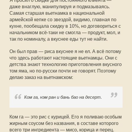
Я просил о скидке для постоянного клиента —
даже внаглую, манипулируя и подмазываясь.
Самая старшая вьетнамка в национальной
армейской кепке со звездой, видимо, главная по
кухне, пообещала скидку в 10%, но договориться с
начальником всё-таки не смогла — продукт, мол, и
так по номиналу, а вкуснее еды тут не найти.
Он был прав — риса вкуснее я не ел. А всё потому
что здесь работают настоящие вьетнамцы. Они с
детства знают технологию приготовления вкусного
том яма, но по-русски почти не говорят. Поэтому
делаю заказ на вьетнамском:
Ком га, нэм ран и бань бао на десерт.
Ком га — это рис с курицей. Его я поливаю особым
жирным соусом без названия, в составе которого
всего три ингредиента — мисо, корица и перец.