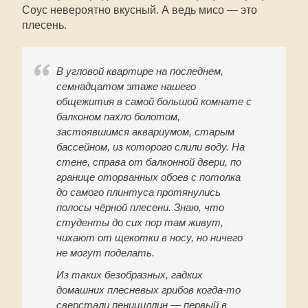
Соус невероятно вкусный. А ведь мисо — это
плесень.
В угловой квартире на последнем,
семнадцатом этаже нашего
общежития в самой большой комнате с
балконом пахло болотом,
застоявшимся аквариумом, старым
бассейном, из которого слили воду. На
стене, справа от балконной двери, по
границе оторванных обоев с потолка
до самого плинтуса протянулись
полосы чёрной плесени. Знаю, что
студенты до сих пор там живут,
чихают от щекотки в носу, но ничего
не могут поделать.
Из таких безобразных, гадких
домашних плесневых грибов когда-то
сверстали пенициллин — первый в