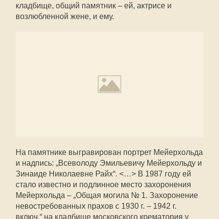
кладбище, общий памятник – ей, актрисе и
возлюбленной жене, и ему.
На памятнике выгравирован портрет Мейерхольда
и надпись: „Всеволоду Эмильевичу Мейерхольду и
Зинаиде Николаевне Райх“. <…> В 1987 году ей
стало известно и подлинное место захоронения
Мейерхольда – „Общая могила № 1. Захоронение
невостребованных прахов с 1930 г. – 1942 г.
включ.“ на кладбище московского крематория у