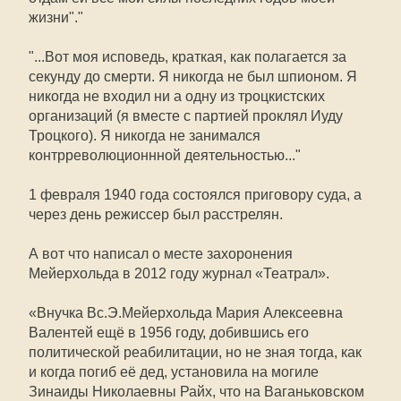
жизни"."
"...Вот моя исповедь, краткая, как полагается за
секунду до смерти. Я никогда не был шпионом. Я
никогда не входил ни а одну из троцкистских
организаций (я вместе с партией проклял Иуду
Троцкого). Я никогда не занимался
контрреволюционнной деятельностью..."
1 февраля 1940 года состоялся приговору суда, а
через день режиссер был расстрелян.
А вот что написал о месте захоронения
Мейерхольда в 2012 году журнал «Театрал».
«Внучка Вс.Э.Мейерхольда Мария Алексеевна
Валентей ещё в 1956 году, добившись его
политической реабилитации, но не зная тогда, как
и когда погиб её дед, установила на могиле
Зинаиды Николаевны Райх, что на Ваганьковском