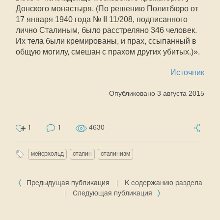
Донского монастыря. (По решению Политбюро от
17 января 1940 года № II 11/208, подписанного
лично Сталиным, было расстреляно 346 человек.
Их тела были кремированы, и прах, ссыпанный в
общую могилу, смешан с прахом других убитых.)».
Источник
Опубликовано 3 августа 2015
1
1
4630
мейерхольд
сталин
сталинизм
Предыдущая публикация
|
К содержанию раздела
|
Следующая публикация