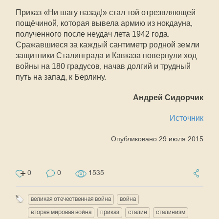
Приказ «Ни шагу назад!» стал той отрезвляющей
пощёчиной, которая вывела армию из нокдауна,
полученного после неудач лета 1942 года.
Сражавшиеся за каждый сантиметр родной земли
защитники Сталинграда и Кавказа повернули ход
войны на 180 градусов, начав долгий и трудный
путь на запад, к Берлину.
Андрей Сидорчик
Источник
Опубликовано 29 июля 2015
0
0
1535
великая отечественная война
война
вторая мировая война
приказ
сталин
сталинизм