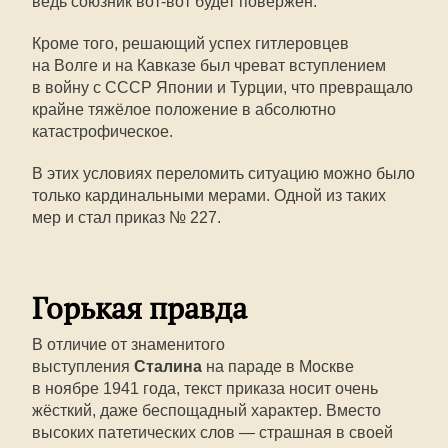
ведь союзник вот-вот будет повержен.
Кроме того, решающий успех гитлеровцев
на Волге и на Кавказе был чреват вступлением
в войну с СССР Японии и Турции, что превращало
крайне тяжёлое положение в абсолютно
катастрофическое.
В этих условиях переломить ситуацию можно было
только кардинальными мерами. Одной из таких
мер и стал приказ № 227.
Горькая правда
В отличие от знаменитого
выступления
Сталина
на параде в Москве
в ноябре 1941 года, текст приказа носит очень
жёсткий, даже беспощадный характер. Вместо
высоких патетических слов — страшная в своей