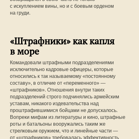
с искуплением вины, но и с боевым орденом
на груди.
«Штрафники» как капля
в море
Командовали штрафными подразделениями
исключительно кадровые офицеры, которые
относились к так называемому «постоянному
составу», в отличие от «переменного» —
«штрафников». Отношения внутри таких
подразделений строго подчинялись армейским
уставам, никакого издевательства над
проштрафившимися бойцами не допускалось.
Вопреки мифам из литературы и кино, штрафные
роты и батальоны вооружались таким же
стрелковым оружием, что и линейные части —
от «штрафников» требовалась эффективность