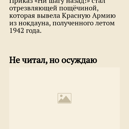
Приказ «Ни шагу назад!» стал
отрезвляющей пощёчиной,
которая вывела Красную Армию
из нокдауна, полученного летом
1942 года.
Не читал, но осуждаю