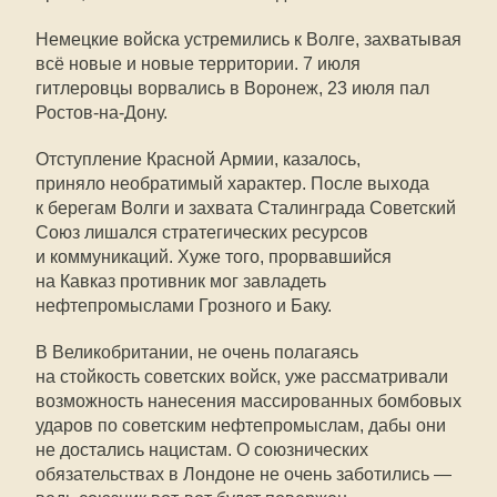
Немецкие войска устремились к Волге, захватывая
всё новые и новые территории. 7 июля
гитлеровцы ворвались в Воронеж, 23 июля пал
Ростов-на-Дону.
Отступление Красной Армии, казалось,
приняло необратимый характер. После выхода
к берегам Волги и захвата Сталинграда Советский
Союз лишался стратегических ресурсов
и коммуникаций. Хуже того, прорвавшийся
на Кавказ противник мог завладеть
нефтепромыслами Грозного и Баку.
В Великобритании, не очень полагаясь
на стойкость советских войск, уже рассматривали
возможность нанесения массированных бомбовых
ударов по советским нефтепромыслам, дабы они
не достались нацистам. О союзнических
обязательствах в Лондоне не очень заботились —