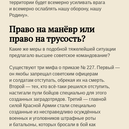
территории будет всемерно усиливать врага
и всемерно ослаблять нашу оборону, нашу
Родину».
Право на манёвр или
право на трусость?
Какие же меры в подобной тяжелейшей ситуации
предлагало высшее советское командование?
Существуют три мифа о приказе № 227. Первый —
он якобы запрещал советским офицерам
и солдатам отступать, обрекая их на смерть.
Второй — тех, кто всё-таки решился отступить,
настигали пули бойцов специально для этого
созданных заградотрядов. Третий — главной
силой Красной Армии стали специально
созданные из несправедливо осуждённых
военных и уголовников штрафные роты
и батальоны, которых бросали в бой как