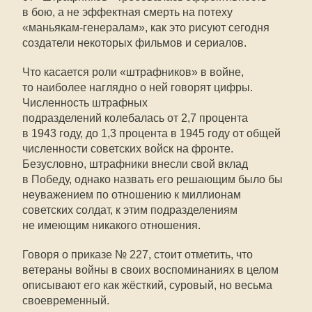
в бою, а не эффектная смерть на потеху
«маньякам-генералам», как это рисуют сегодня
создатели некоторых фильмов и сериалов.
Что касается роли «штрафников» в войне,
то наиболее наглядно о ней говорят цифры.
Численность штрафных
подразделений колебалась от 2,7 процента
в 1943 году, до 1,3 процента в 1945 году от общей
численности советских войск на фронте.
Безусловно, штрафники внесли свой вклад
в Победу, однако назвать его решающим было бы
неуважением по отношению к миллионам
советских солдат, к этим подразделениям
не имеющим никакого отношения.
Говоря о приказе № 227, стоит отметить, что
ветераны войны в своих воспоминаниях в целом
описывают его как жёсткий, суровый, но весьма
своевременный.