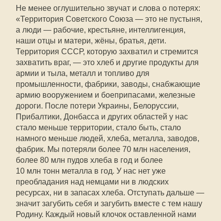
Не менее оглушительно звучат и слова о потерях:
«Территория Советского Союза — это не пустыня,
а люди — рабочие, крестьяне, интеллигенция,
наши отцы и матери, жёны, братья, дети.
Территория СССР, которую захватил и стремится
захватить враг, — это хлеб и другие продукты для
армии и тыла, металл и топливо для
промышленности, фабрики, заводы, снабжающие
армию вооружением и боеприпасами, железные
дороги. После потери Украины, Белоруссии,
Прибалтики, Донбасса и других областей у нас
стало меньше территории, стало быть, стало
намного меньше людей, хлеба, металла, заводов,
фабрик. Мы потеряли более 70 млн населения,
более 80 млн пудов хлеба в год и более
10 млн тонн металла в год. У нас нет уже
преобладания над немцами ни в людских
ресурсах, ни в запасах хлеба. Отступать дальше —
значит загубить себя и загубить вместе с тем нашу
Родину. Каждый новый клочок оставленной нами