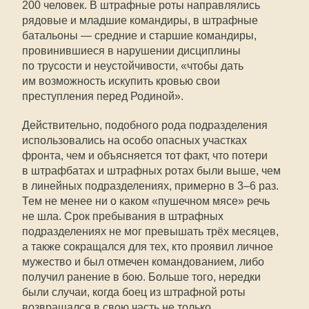
200 человек. В штрафные роты направлялись
рядовые и младшие командиры, в штрафные
батальоны — средние и старшие командиры,
провинившиеся в нарушении дисциплины
по трусости и неустойчивости, «чтобы дать
им возможность искупить кровью свои
преступления перед Родиной».
Действительно, подобного рода подразделения
использовались на особо опасных участках
фронта, чем и объясняется тот факт, что потери
в штрафбатах и штрафных ротах были выше, чем
в линейных подразделениях, примерно в 3–6 раз.
Тем не менее ни о каком «пушечном мясе» речь
не шла. Срок пребывания в штрафных
подразделениях не мог превышать трёх месяцев,
а также сокращался для тех, кто проявил личное
мужество и был отмечен командованием, либо
получил ранение в бою. Больше того, нередки
были случаи, когда боец из штрафной роты
возвращался в свою часть не только