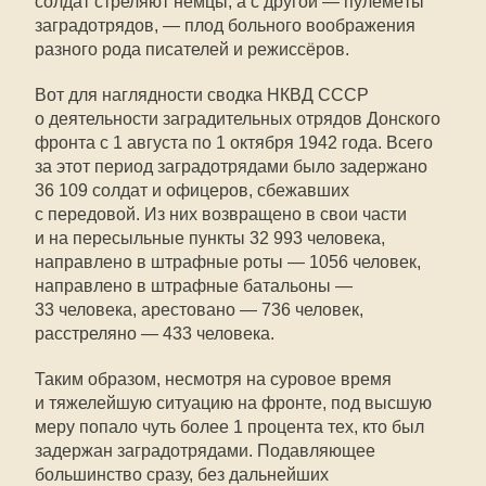
солдат стреляют немцы, а с другой — пулемёты
заградотрядов, — плод больного воображения
разного рода писателей и режиссёров.
Вот для наглядности сводка НКВД СССР
о деятельности заградительных отрядов Донского
фронта с 1 августа по 1 октября 1942 года. Всего
за этот период заградотрядами было задержано
36 109 солдат и офицеров, сбежавших
с передовой. Из них возвращено в свои части
и на пересыльные пункты 32 993 человека,
направлено в штрафные роты — 1056 человек,
направлено в штрафные батальоны —
33 человека, арестовано — 736 человек,
расстреляно — 433 человека.
Таким образом, несмотря на суровое время
и тяжелейшую ситуацию на фронте, под высшую
меру попало чуть более 1 процента тех, кто был
задержан заградотрядами. Подавляющее
большинство сразу, без дальнейших