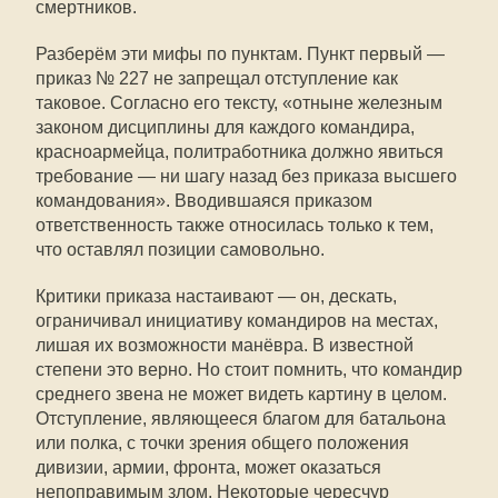
смертников.
Разберём эти мифы по пунктам. Пункт первый —
приказ № 227 не запрещал отступление как
таковое. Согласно его тексту, «отныне железным
законом дисциплины для каждого командира,
красноармейца, политработника должно явиться
требование — ни шагу назад без приказа высшего
командования». Вводившаяся приказом
ответственность также относилась только к тем,
что оставлял позиции самовольно.
Критики приказа настаивают — он, дескать,
ограничивал инициативу командиров на местах,
лишая их возможности манёвра. В известной
степени это верно. Но стоит помнить, что командир
среднего звена не может видеть картину в целом.
Отступление, являющееся благом для батальона
или полка, с точки зрения общего положения
дивизии, армии, фронта, может оказаться
непоправимым злом. Некоторые чересчур