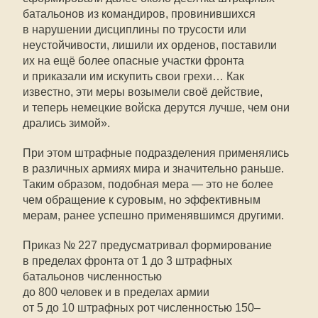
батальонов из командиров, провинившихся
в нарушении дисциплины по трусости или
неустойчивости, лишили их орденов, поставили
их на ещё более опасные участки фронта
и приказали им искупить свои грехи… Как
известно, эти меры возымели своё действие,
и теперь немецкие войска дерутся лучше, чем они
дрались зимой».
При этом штрафные подразделения применялись
в различных армиях мира и значительно раньше.
Таким образом, подобная мера — это не более
чем обращение к суровым, но эффективным
мерам, ранее успешно применявшимся другими.
Приказ № 227 предусматривал формирование
в пределах фронта от 1 до 3 штрафных
батальонов численностью
до 800 человек и в пределах армии
от 5 до 10 штрафных рот численностью 150–