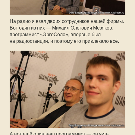
На радио я взял двоих сотрудников нашей фирмы.
Вот один из них — Михаил Олегович Мезяков,
программист «ЭргоСоло», впервые был
на радиостанции, и поэтому его привлекало всё.
А вот ещё один наш программист — он чуть