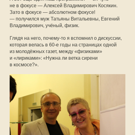
не в фокусе — Алексей Владимирович Косякин.
Зато в фокусе — абсолютном фокусе!
— получился муж Татьяны Витальевны, Евгений
Владимирович, учёный, физик.
Глядя на него,
почему-то
я вспомнил о дискуссии,
которая велась в
60-е
годы на страницах одной
из молодёжных газет, между «физиками»
и «лириками»: «Нужна ли ветка сирени
в космосе?».