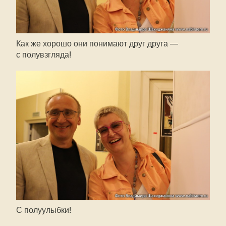
Как же хорошо они понимают друг друга —
с полувзгляда!
С полуулыбки!