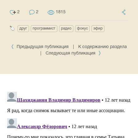
2
2
1815
друг
программист
радио
фокус
эфир
Предыдущая публикация
|
К содержанию раздела
|
Следующая публикация