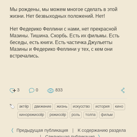
Мы рождены, мы можем многое сделать в этой
жизни. Нет безвыходных положений. Нет!
Нет Федерико Феллини с нами, нет прекрасной
Мазины. Тишина. Скорбь. Есть их фильмы. Есть
беседы, есть книги. Есть частичка Джульетты
Мазины и Федерико Феллини у тех, с кем они
встречались.
3
0
833
актёр
движение
жизнь
искусство
история
кино
кинорежиссёр
режиссёр
роль
толпа
фильм
Предыдущая публикация
|
К содержанию раздела