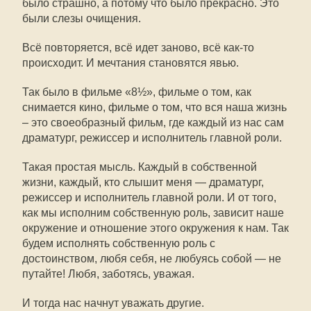
было страшно, а потому что было прекрасно. Это
были слезы очищения.
Всё повторяется, всё идет заново, всё как-то
происходит. И мечтания становятся явью.
Так было в фильме «8½», фильме о том, как
снимается кино, фильме о том, что вся наша жизнь
– это своеобразный фильм, где каждый из нас сам
драматург, режиссер и исполнитель главной роли.
Такая простая мысль. Каждый в собственной
жизни, каждый, кто слышит меня — драматург,
режиссер и исполнитель главной роли. И от того,
как мы исполним собственную роль, зависит наше
окружение и отношение этого окружения к нам. Так
будем исполнять собственную роль с
достоинством, любя себя, не любуясь собой — не
путайте! Любя, заботясь, уважая.
И тогда нас начнут уважать другие.