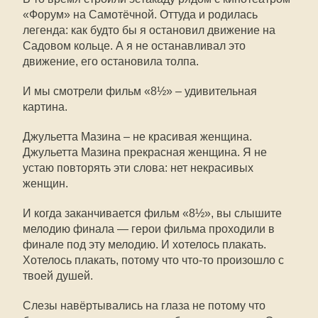
«Форум» на Самотёчной. Оттуда и родилась
легенда: как будто бы я остановил движение на
Садовом кольце. А я не останавливал это
движение, его остановила толпа.
И мы смотрели фильм «8½» – удивительная
картина.
Джульетта Мазина – не красивая женщина.
Джульетта Мазина прекрасная женщина. Я не
устаю повторять эти слова: нет некрасивых
женщин.
И когда заканчивается фильм «8½», вы слышите
мелодию финала — герои фильма проходили в
финале под эту мелодию. И хотелось плакать.
Хотелось плакать, потому что что-то произошло с
твоей душей.
Слезы навёртывались на глаза не потому что