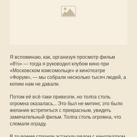
Я вспоминаю, как, организуя просмотр фильм
«8½» — тогда я руководил клубом кино при
«Московском комсомольце» и кинотеатре
«Форум», — мы собрали несколько тысяч людей, а
копию нам не давали.
Потом её всё-таки привезли, но толпа столь
огромна оказалась... Это был не митинг, это было
желание встретиться с прекрасным, увидеть
замечательный фильм. Толпа столь огромна, что
сломали ограду.
В то время строили эстакаду рядом с кинотеатром