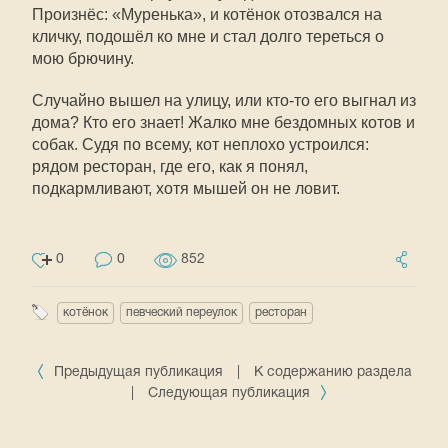
Произнёс: «Муренька», и котёнок отозвался на
кличку, подошёл ко мне и стал долго тереться о
мою брючину.
Случайно вышел на улицу, или кто-то его выгнал из
дома? Кто его знает! Жалко мне бездомных котов и
собак. Судя по всему, кот неплохо устроился:
рядом ресторан, где его, как я понял,
подкармливают, хотя мышей он не ловит.
0
0
852
котёнок
певческий переулок
ресторан
Предыдущая публикация
|
К содержанию раздела
|
Следующая публикация