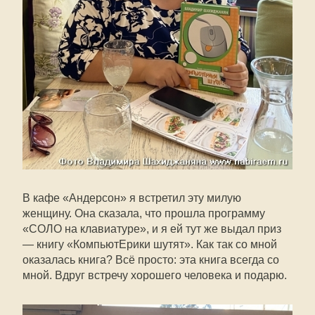
В кафе «Андерсон» я встретил эту милую
женщину. Она сказала, что прошла программу
«СОЛО на клавиатуре», и я ей тут же выдал приз
— книгу «КомпьютЕрики шутят». Как так со мной
оказалась книга? Всё просто: эта книга всегда со
мной. Вдруг встречу хорошего человека и подарю.