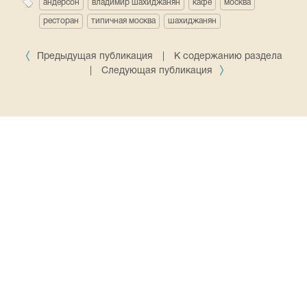
андерсон
владимир шахиджанян
кафе
москва
ресторан
типичная москва
шахиджанян
Предыдущая публикация
|
К содержанию раздела
|
Следующая публикация