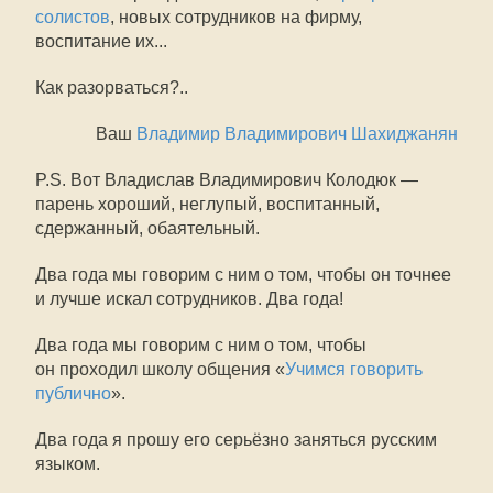
солистов
, новых сотрудников на фирму,
воспитание их...
Как разорваться?..
Ваш
Владимир Владимирович Шахиджанян
P.S. Вот Владислав Владимирович Колодюк —
парень хороший, неглупый, воспитанный,
сдержанный, обаятельный.
Два года мы говорим с ним о том, чтобы он точнее
и лучше искал сотрудников. Два года!
Два года мы говорим с ним о том, чтобы
он проходил школу общения «
Учимся говорить
публично
».
Два года я прошу его серьёзно заняться русским
языком.