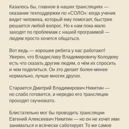
Казалось бы, главное в наших трансляциях —
оказание техподдержки по «СОЛО»: когда ученик
видит человека, который ему помогает, быстрее
решается любой вопрос. Но к нам пока мало
заходят по проблемам с нашей программой —
людям просто хочется общаться.
Вот ведь — хорошие ребята у нас работают!
Уверен, что Владиславу Владимировичу Колодюку
есть что сказать другим людям, о чём их спросить
и чем поделиться. Он это делает более-менее
нормально, лучше многих других.
Старается Дмитрий Владимирович Никитин —
но слабо готовится, и нередко его трансляции
проходят скучновато.
Блистательно мог бы проводить трансляции
Евгений Алексеевич Никитин — но он не хочет ими
заниматься и всячески саботирует. То же самое