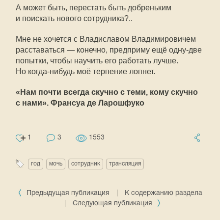
А может быть, перестать быть добреньким
и поискать нового сотрудника?..
Мне не хочется с Владиславом Владимировичем
расставаться — конечно, предприму ещё одну-две
попытки, чтобы научить его работать лучше.
Но когда-нибудь моё терпение лопнет.
«Нам почти всегда скучно с теми, кому скучно
с нами». Франсуа де Ларошфуко
1
3
1553
год
мочь
сотрудник
трансляция
Предыдущая публикация
|
К содержанию раздела
|
Следующая публикация