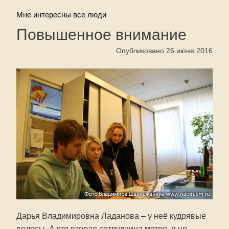
Мне интересны все люди
Повышенное внимание
Опубликовано 26 июня 2016
Дарья Владимировна Ладанова – у неё кудрявые
волосы. А кто вторая сотрудница метро, я не