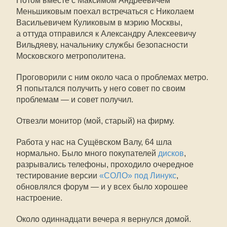
Потом вместе с Максимом Андреевичем
Меньшиковым поехал встречаться с Николаем
Васильевичем Куликовым в мэрию Москвы,
а оттуда отправился к Александру Алексеевичу
Вильдяеву, начальнику службы безопасности
Московского метрополитена.
Проговорили с ним около часа о проблемах метро.
Я попытался получить у него совет по своим
проблемам — и совет получил.
Отвезли монитор (мой, старый) на фирму.
Работа у нас на Сущёвском Валу, 64 шла
нормально. Было много покупателей
дисков
,
разрывались телефоны, проходило очередное
тестирование версии
«СОЛО» под Линукс
,
обновлялся форум — и у всех было хорошее
настроение.
Около одиннадцати вечера я вернулся домой.