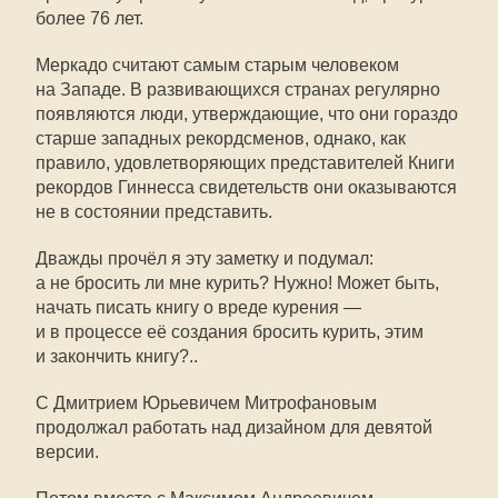
более 76 лет.
Меркадо считают самым старым человеком
на Западе. В развивающихся странах регулярно
появляются люди, утверждающие, что они гораздо
старше западных рекордсменов, однако, как
правило, удовлетворяющих представителей Книги
рекордов Гиннесcа свидетельств они оказываются
не в состоянии представить.
Дважды прочёл я эту заметку и подумал:
а не бросить ли мне курить? Нужно! Может быть,
начать писать книгу о вреде курения —
и в процессе её создания бросить курить, этим
и закончить книгу?..
С Дмитрием Юрьевичем Митрофановым
продолжал работать над дизайном для девятой
версии.