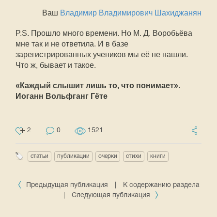
Ваш
Владимир Владимирович Шахиджанян
P.S. Прошло много времени. Но М. Д. Воробьёва
мне так и не ответила. И в базе
зарегистрированных учеников мы её не нашли.
Что ж, бывает и такое.
«Каждый слышит лишь то, что понимает».
Иоганн Вольфганг Гёте
2
0
1521
статьи
публикации
очерки
стихи
книги
Предыдущая публикация
|
К содержанию раздела
|
Следующая публикация