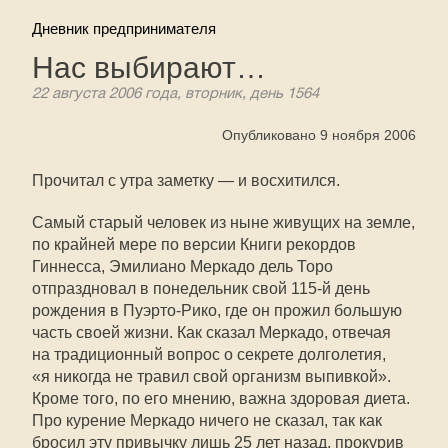
Дневник предпринимателя
Нас выбирают…
22 августа 2006 года, вторник, день 1564
Опубликовано 9 ноября 2006
Прочитал с утра заметку — и восхитился.
Самый старый человек из ныне живущих на земле,
по крайней мере по версии Книги рекордов
Гиннесса, Эмилиано Меркадо дель Торо
отпраздновал в понедельник свой
115-й
день
рождения в Пуэрто-Рико, где он прожил большую
часть своей жизни. Как сказал Меркадо, отвечая
на традиционный вопрос о секрете долголетия,
«я никогда не травил свой организм выпивкой».
Кроме того, по его мнению, важна здоровая диета.
Про курение Меркадо ничего не сказал, так как
бросил эту привычку лишь 25 лет назад, прокурив