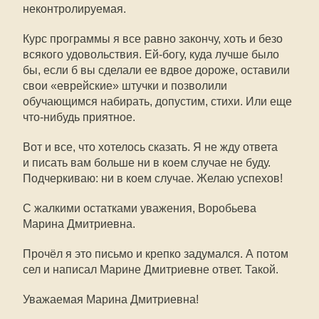
неконтролируемая.
Курс программы я все равно закончу, хоть и безо
всякого удовольствия.
Ей-богу
, куда лучше было
бы, если б вы сделали ее вдвое дороже, оставили
свои «еврейские» штучки и позволили
обучающимся набирать, допустим, стихи. Или еще
что-нибудь приятное.
Вот и все, что хотелось сказать. Я не жду ответа
и писать вам больше ни в коем случае не буду.
Подчеркиваю: ни в коем случае. Желаю успехов!
С жалкими остатками уважения, Воробьева
Марина Дмитриевна.
Прочёл я это письмо и крепко задумался. А потом
сел и написал Марине Дмитриевне ответ. Такой.
Уважаемая Марина Дмитриевна!