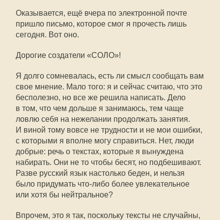
Оказывается, ещё вчера по электронной почте
пришло письмо, которое смог я прочесть лишь
сегодня. Вот оно.
Дорогие создатели «СОЛО»!
Я долго сомневалась, есть ли смысл сообщать вам
свое мнение. Мало того: я и сейчас считаю, что это
бесполезно, но все же решила написать. Дело
в том, что чем дольше я занимаюсь, тем чаще
ловлю себя на нежелании продолжать занятия.
И виной тому вовсе не трудности и не мои ошибки,
с которыми я вполне могу справиться. Нет, люди
добрые: речь о текстах, которые я вынуждена
набирать. Они не то чтобы бесят, но подбешивают.
Разве русский язык настолько беден, и нельзя
было придумать что-либо более увлекательное
или хотя бы нейтральное?
Впрочем, это я так, поскольку тексты не случайны,