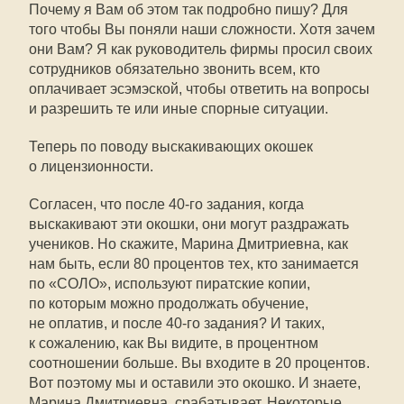
Почему я Вам об этом так подробно пишу? Для
того чтобы Вы поняли наши сложности. Хотя зачем
они Вам? Я как руководитель фирмы просил своих
сотрудников обязательно звонить всем, кто
оплачивает эсэмэской, чтобы ответить на вопросы
и разрешить те или иные спорные ситуации.
Теперь по поводу выскакивающих окошек
о лицензионности.
Согласен, что после
40-го
задания, когда
выскакивают эти окошки, они могут раздражать
учеников. Но скажите, Марина Дмитриевна, как
нам быть, если 80 процентов тех, кто занимается
по «СОЛО», используют пиратские копии,
по которым можно продолжать обучение,
не оплатив, и после
40-го
задания? И таких,
к сожалению, как Вы видите, в процентном
соотношении больше. Вы входите в 20 процентов.
Вот поэтому мы и оставили это окошко. И знаете,
Марина Дмитриевна, срабатывает. Некоторые