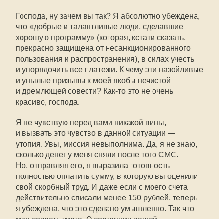
Господа, ну зачем вы так? Я абсолютно убеждена,
что «добрые и талантливые люди, сделавшие
хорошую программу» (которая, кстати сказать,
прекрасно защищена от несанкционированного
пользования и распространения), в силах учесть
и упорядочить все платежи. К чему эти назойливые
и унылые призывы к моей якобы нечистой
и дремлющей совести?
Как-то
это не очень
красиво, господа.
Я не чувствую перед вами никакой вины,
и вызвать это чувство в данной ситуации —
утопия. Увы, миссия невыполнима. Да, я не знаю,
сколько денег у меня сняли после того СМС.
Но, отправляя его, я выразила готовность
полностью оплатить сумму, в которую вы оценили
свой скорбный труд. И даже если с моего счета
действительно списали менее 150 рублей, теперь
я убеждена, что это сделано умышленно. Так что