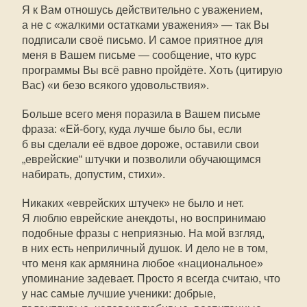
Я к Вам отношусь действительно с уважением,
а не с «жалкими остатками уважения» — так Вы
подписали своё письмо. И самое приятное для
меня в Вашем письме — сообщение, что курс
программы Вы всё равно пройдёте. Хоть (цитирую
Вас) «и безо всякого удовольствия».
Больше всего меня поразила в Вашем письме
фраза: «
Ей-богу
, куда лучше было бы, если
б вы сделали её вдвое дороже, оставили свои
„еврейские“ штучки и позволили обучающимся
набирать, допустим, стихи».
Никаких «еврейских штучек» не было и нет.
Я люблю еврейские анекдоты, но воспринимаю
подобные фразы с неприязнью. На мой взгляд,
в них есть неприличный душок. И дело не в том,
что меня как армянина любое «национальное»
упоминание задевает. Просто я всегда считаю, что
у нас самые лучшие ученики: добрые,