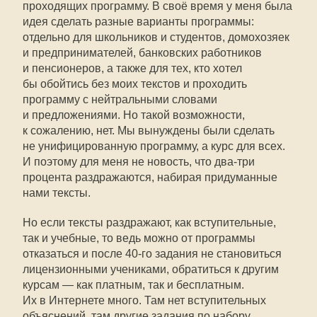
проходящих программу. В своё время у меня была
идея сделать разные варианты программы:
отдельно для школьников и студентов, домохозяек
и предпринимателей, банковских работников
и пенсионеров, а также для тех, кто хотел
бы обойтись без моих текстов и проходить
программу с нейтральными словами
и предложениями. Но такой возможности,
к сожалению, нет. Мы вынуждены были сделать
не унифицированную программу, а курс для всех.
И поэтому для меня не новость, что два-три
процента раздражаются, набирая придуманные
нами тексты.
Но если тексты раздражают, как вступительные,
так и учебные, то ведь можно от программы
отказаться и после
40-го
задания не становиться
лицензионными учениками, обратиться к другим
курсам — как платным, так и бесплатным.
Их в Интернете много. Там нет вступительных
объяснений, там другие задания по набору…