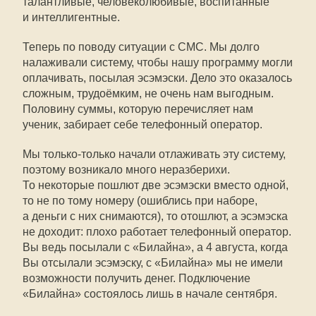
талантливые, человеколюбивые, воспитанные
и интеллигентные.
Теперь по поводу ситуации с СМС. Мы долго
налаживали систему, чтобы нашу программу могли
оплачивать, посылая эсэмэски. Дело это оказалось
сложным, трудоёмким, не очень нам выгодным.
Половину суммы, которую перечисляет нам
ученик, забирает себе телефонный оператор.
Мы только-только начали отлаживать эту систему,
поэтому возникало много неразберихи.
То некоторые пошлют две эсэмэски вместо одной,
то не по тому номеру (ошиблись при наборе,
а деньги с них снимаются), то отошлют, а эсэмэска
не доходит: плохо работает телефонный оператор.
Вы ведь посылали с «Билайна», а 4 августа, когда
Вы отсылали эсэмэску, с «Билайна» мы не имели
возможности получить денег. Подключение
«Билайна» состоялось лишь в начале сентября.