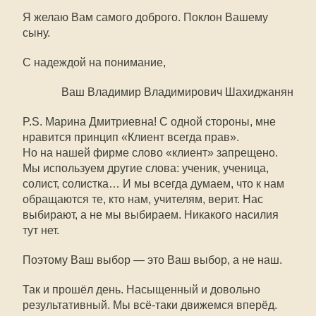
Я желаю Вам самого доброго. Поклон Вашему
сыну.
С надеждой на понимание,
Ваш Владимир Владимирович Шахиджанян
P.S. Марина Дмитриевна! С одной стороны, мне
нравится принцип «Клиент всегда прав».
Но на нашей фирме слово «клиент» запрещено.
Мы используем другие слова: ученик, ученица,
солист, солистка… И мы всегда думаем, что к нам
обращаются те, кто нам, учителям, верит. Нас
выбирают, а не мы выбираем. Никакого насилия
тут нет.
Поэтому Ваш выбор — это Ваш выбор, а не наш.
Так и прошёл день. Насыщенный и довольно
результативный. Мы всё-таки движемся вперёд.