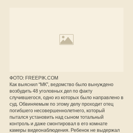
ФОТО: FREEPIK.COM
Как выяснил “МК”, ведомство было вынуждено
возбудить 48 уголовных дел по факту
случившегося, одно из которых было направлено в
суд. Обвиняемым по этому делу проходит отец
погибшего несовершеннолетнего, который
пытался установить над сыном тотальный
контроль и даже смонтировал в его комнате
камеры видеонаблюдения. Ребенок не выдержал