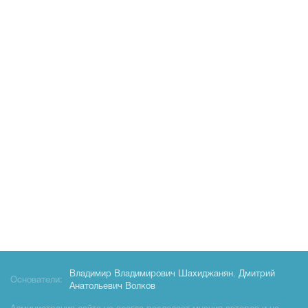
Владимир Владимирович Шахиджанян
,
Дмитрий
Основатели:
Анатольевич Волков