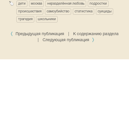
дети
москва
неразделённая любовь
подростки
происшествия
самоубийство
статистика
суициды
трагедия
школьники
Предыдущая публикация
|
К содержанию раздела
|
Следующая публикация