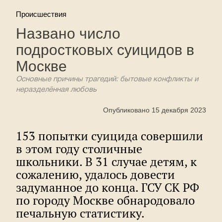
Происшествия
Названо число
подростковых суицидов в
Москве
Основные причины трагедий: бытовые конфликты и
неразделённая любовь
Опубликовано 15 декабря 2023
153 попытки суицида совершили
в этом году столичные
школьники. В 31 случае детям, к
сожалению, удалось довести
задуманное до конца. ГСУ СК РФ
по городу Москве обнародовало
печальную статистику.