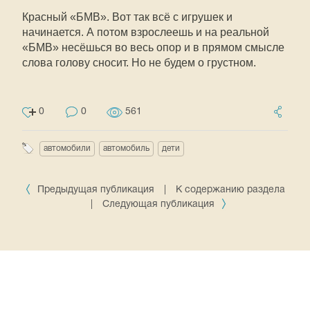
Красный «БМВ». Вот так всё с игрушек и
начинается. А потом взрослеешь и на реальной
«БМВ» несёшься во весь опор и в прямом смысле
слова голову сносит. Но не будем о грустном.
0
0
561
автомобили
автомобиль
дети
Предыдущая публикация
|
К содержанию раздела
|
Следующая публикация