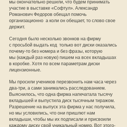
мы окончательно решили, что будем принимать
участие в выставке «Софтул». Александр
Романович Федоров обещал помочь
организационно  а коли он обещает, то слово свое
держит.
Сегодня было несколько звонков на фирму
с просьбой выдать код  только вот диски оказались
почему-то без номера и без фразы, которую
мы (каждый раз новую) пишем на всех вкладышах
в коробке. Хотя по всем параметрам диски 
лицензионные.
Мы просили учеников перезвонить нам часа через
два-три, а сами занимались расследованием.
Выяснилось, что одна фирма напечатала тысячу
вкладышей и выпустила диск тысячным тиражом.
Разрешение на выпуск эта фирма у нас получила,
но мы условились, что они пришлют нам
вкладыши, чтобы мы их подписали и присвоили
каждому диску свой уникальный номер. Вот этого-