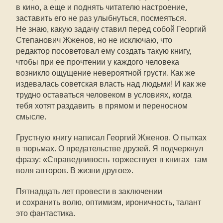
в кино, а еще и поднять читателю настроение,
заставить его не раз улыбнуться, посмеяться.
Не знаю, какую задачу ставил перед собой Георгий
Степанович Жженов, но не исключаю, что
редактор посоветовал ему создать такую книгу,
чтобы при ее прочтении у каждого человека
возникло ощущение невероятной грусти. Как же
издевалась советская власть над людьми! И как же
трудно оставаться человеком в условиях, когда
тебя хотят раздавить  в прямом и переносном
смысле.
Грустную книгу написал Георгий Жженов. О пытках
в тюрьмах. О предательстве друзей. Я подчеркнул
фразу: «Справедливость торжествует в книгах  там
воля авторов. В жизни другое».
Пятнадцать лет провести в заключении 
и сохранить волю, оптимизм, ироничность, талант 
это фантастика.