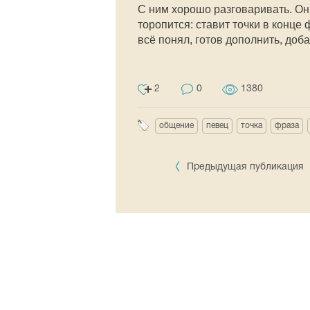
С ним хорошо разговаривать. Он с
торопится: ставит точки в конце ф
всё понял, готов дополнить, доба
2
0
1380
общение
певец
точка
фраза
Предыдущая публикация