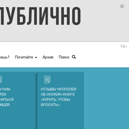
18+
ришь?
Почитайте
Архив
Поиск
У НАМ
ОТЗЫВЫ ЧИТАТЕЛЕЙ
ГРЕХ
ОБ ОНЛАЙН-КНИГЕ
ЧИТЬСЯ
«КУРИТЬ, ЧТОБЫ
ЕМЦЕВ
БРОСИТЬ!»