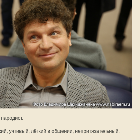
 пародист.
ий, учтивый, лёгкий в общении, непритязательный.