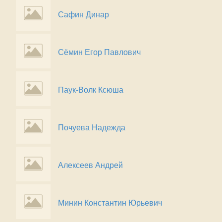
Сафин Динар
Сёмин Егор Павлович
Паук-Волк Ксюша
Почуева Надежда
Алексеев Андрей
Минин Константин Юрьевич