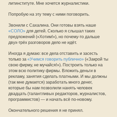
литинституте. Мне хочется журналистики.
Попробую на эту тему с ними поговорить.
Звонили с Сахалина. Они готовы взять наше
«СОЛО»
для детей. Сколько я слышал таких
предложений («Хотим!»), но почему-то дальше
двух-трёх разговоров дело не идёт.
Иногда я думаю: все дела отставить и засесть
только за
«Учимся говорить публично»
(«Закрой ты
свою фирму, не мучайся!»). Построить только на
этом всю политику фирмы. Вложить деньги в
рекламу, занятия сделать платными. И мы должны
(так мне думается) заработать много денег,
которые бы нам позволили нанять человек
двадцать (талантливых редакторов, журналистов,
программистов) — и начать всё по-новому.
Окончательного решения я не принял.