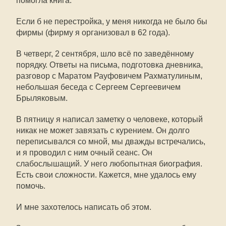
помогла книга.
Если б не перестройка, у меня никогда не было бы
фирмы (фирму я организовал в 62 года).
В четверг, 2 сентября, шло всё по заведённому
порядку. Ответы на письма, подготовка дневника,
разговор с Маратом Рауфовичем Рахматулиным,
небольшая беседа с Сергеем Сергеевичем
Брыляковым.
В пятницу я написал заметку о человеке, который
никак не может завязать с курением. Он долго
переписывался со мной, мы дважды встречались,
и я проводил с ним очный сеанс. Он
слабослышащий. У него любопытная биография.
Есть свои сложности. Кажется, мне удалось ему
помочь.
И мне захотелось написать об этом.