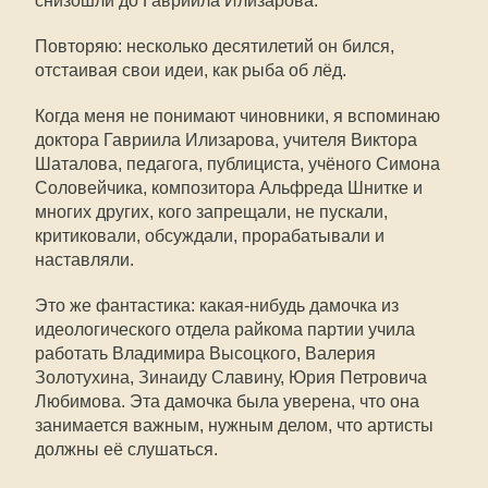
снизошли до Гавриила Илизарова.
Повторяю: несколько десятилетий он бился,
отстаивая свои идеи, как рыба об лёд.
Когда меня не понимают чиновники, я вспоминаю
доктора Гавриила Илизарова, учителя Виктора
Шаталова, педагога, публициста, учёного Симона
Соловейчика, композитора Альфреда Шнитке и
многих других, кого запрещали, не пускали,
критиковали, обсуждали, прорабатывали и
наставляли.
Это же фантастика: какая-нибудь дамочка из
идеологического отдела райкома партии учила
работать Владимира Высоцкого, Валерия
Золотухина, Зинаиду Славину, Юрия Петровича
Любимова. Эта дамочка была уверена, что она
занимается важным, нужным делом, что артисты
должны её слушаться.