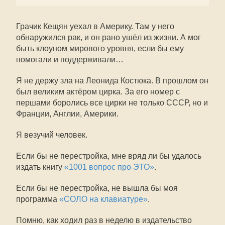
Грачик Кещян уехал в Америку. Там у него
обнаружился рак, и он рано ушёл из жизни. А мог
быть клоуном мирового уровня, если бы ему
помогали и поддерживали…
Я не держу зла на Леонида Костюка. В прошлом он
был великим актёром цирка. За его номер с
першами боролись все цирки не только СССР, но и
Франции, Англии, Америки.
Я везучий человек.
Если бы не перестройка, мне вряд ли бы удалось
издать книгу
«1001 вопрос про ЭТО»
.
Если бы не перестройка, не вышла бы моя
программа
«СОЛО на клавиатуре»
.
Помню, как ходил раз в неделю в издательство