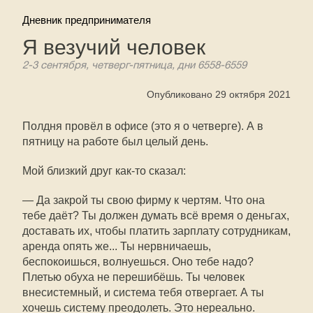
Дневник предпринимателя
Я везучий человек
2-3 сентября, четверг-пятница, дни 6558-6559
Опубликовано 29 октября 2021
Полдня провёл в офисе (это я о четверге). А в
пятницу на работе был целый день.
Мой близкий друг как-то сказал:
— Да закрой ты свою фирму к чертям. Что она
тебе даёт? Ты должен думать всё время о деньгах,
доставать их, чтобы платить зарплату сотрудникам,
аренда опять же... Ты нервничаешь,
беспокоишься, волнуешься. Оно тебе надо?
Плетью обуха не перешибёшь. Ты человек
внесистемный, и система тебя отвергает. А ты
хочешь систему преодолеть. Это нереально.