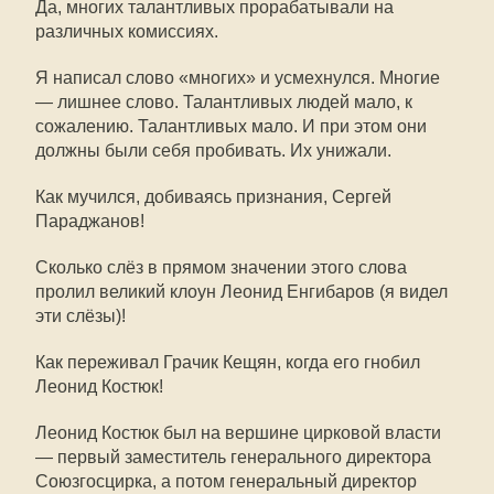
Да, многих талантливых прорабатывали на
различных комиссиях.
Я написал слово «многих» и усмехнулся. Многие
— лишнее слово. Талантливых людей мало, к
сожалению. Талантливых мало. И при этом они
должны были себя пробивать. Их унижали.
Как мучился, добиваясь признания, Сергей
Параджанов!
Сколько слёз в прямом значении этого слова
пролил великий клоун Леонид Енгибаров (я видел
эти слёзы)!
Как переживал Грачик Кещян, когда его гнобил
Леонид Костюк!
Леонид Костюк был на вершине цирковой власти
— первый заместитель генерального директора
Союзгосцирка, а потом генеральный директор