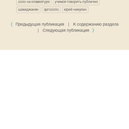
соло на клавиатуре
учимся говорить публично
шахиджанян
эргосоло
юрий никулин
Предыдущая публикация
|
К содержанию раздела
|
Следующая публикация