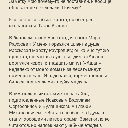
Заметку мою почему-то не поставили, и вообще
обновление не сделали. Почему?
Кто-то что-то забыл. Забыл, но обещал
исправиться. Такое бывает.
В бытовом плане мне сегодня помог Марат
Рауфович. У меня порвался шланг в душе.
Рассказал Марату Рауфовичу, он ко мне тут же
приехал, посмотрел душ, съездил в «Ашан»,
вернулся через пятнадцать минут («Ашан»
недалеко от моего дома) и за десять минут
поменял шланг. Я радовался, торжествовал и
балдел под тёплыми струйками душа.
Внимательно читал заметки на сайте,
подготовленные Исаковым Василием
Сергеевичем и Буланниковым Глебом
Михайловичем. Ребята способные. Я думаю,
станут хорошими литераторами. Заметки легко
читаются, но напоминают учебные этюды в