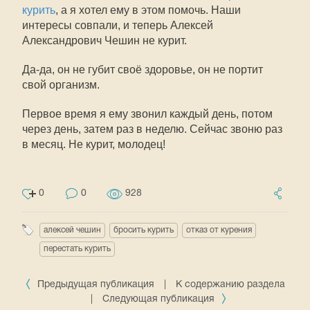
курить
, а я хотел ему в этом помочь. Наши
интересы совпали, и теперь Алексей
Александрович Чешин не курит.
Да-да, он не губит своё здоровье, он не портит
свой организм.
Первое время я ему звонил каждый день, потом
через день, затем раз в неделю. Сейчас звоню раз
в месяц. Не курит, молодец!
0
0
928
алексей чешин
бросить курить
отказ от курения
перестать курить
Предыдущая публикация
|
К содержанию раздела
|
Следующая публикация