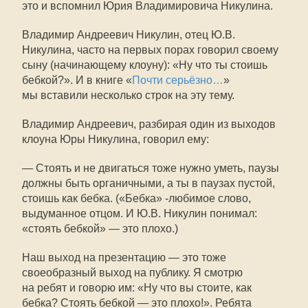
это и вспомнил Юрия Владимировича Никулина.
Владимир Андреевич Никулин, отец Ю.В.
Никулина, часто на первых порах говорил своему
сыну (начинающему клоуну): «Ну что ты стоишь
бебкой?». И в книге «
Почти серьёзно…
»
мы вставили несколько строк на эту тему.
Владимир Андреевич, разбирая один из выходов
клоуна Юры Никулина, говорил ему:
— Стоять и не двигаться тоже нужно уметь, паузы
должны быть органичными, а ты в паузах пустой,
стоишь как бебка. («Бебка» -любимое слово,
выдуманное отцом. И Ю.В. Никулин понимал:
«стоять бебкой» — это плохо.)
Наш выход на презентацию — это тоже
своеобразный выход на публику. Я смотрю
на ребят и говорю им: «Ну что вы стоите, как
бебка? Стоять бебкой — это плохо!». Ребята