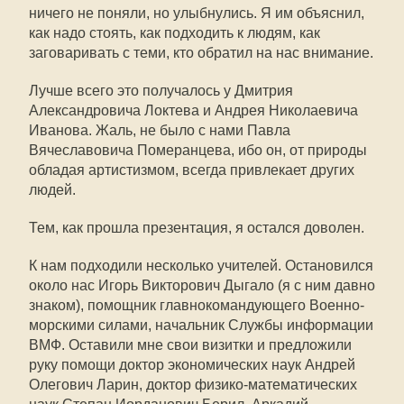
ничего не поняли, но улыбнулись. Я им объяснил,
как надо стоять, как подходить к людям, как
заговаривать с теми, кто обратил на нас внимание.
Лучше всего это получалось у Дмитрия
Александровича Локтева и Андрея Николаевича
Иванова. Жаль, не было с нами Павла
Вячеславовича Померанцева, ибо он, от природы
обладая артистизмом, всегда привлекает других
людей.
Тем, как прошла презентация, я остался доволен.
К нам подходили несколько учителей. Остановился
около нас Игорь Викторович Дыгало (я с ним давно
знаком), помощник главнокомандующего Военно-
морскими силами, начальник Службы информации
ВМФ. Оставили мне свои визитки и предложили
руку помощи доктор экономических наук Андрей
Олегович Ларин, доктор физико-математических