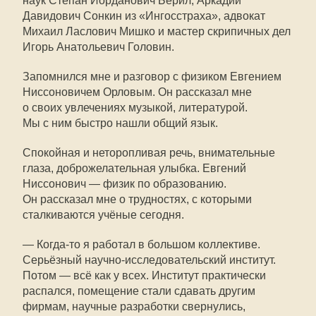
наук Степан Иорданович Берил, Аркадий
Давидович Сонкин из «Ингосстраха», адвокат
Михаил Ласлович Мишко и мастер скрипичных дел
Игорь Анатольевич Головин.
Запомнился мне и разговор с физиком Евгением
Ниссоновичем Орловым. Он рассказал мне
о своих увлечениях музыкой, литературой.
Мы с ним быстро нашли общий язык.
Спокойная и неторопливая речь, внимательные
глаза, доброжелательная улыбка. Евгений
Ниссонович — физик по образованию.
Он рассказал мне о трудностях, с которыми
сталкиваются учёные сегодня.
—
Когда-то
я работал в большом коллективе.
Серьёзный научно-исследовательский институт.
Потом — всё как у всех. Институт практически
распался, помещение стали сдавать другим
фирмам, научные разработки свернулись,