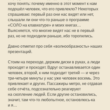
хочу понять: почему именно в этот момент к нам
подошёл человек, что его привлекло? Некоторых
спрашиваю: первый раз они нас видят или нет,
слышали ли они
что-то
раньше о программе
«СОЛО на клавиатуре» и моих книгах…
Выясняется, что многие видят нас не в первый
раз, но не подходили раньше, ибо торопились.
Давно отметил про себя «волнообразность» наших
презентаций.
Стоим на переходе, держим диски в руках, а люди
проходят и проходят. Вдруг останавливается один
человек, второй, к ним подходит третий — и через
три-четыре минуты у нас уже человек восемь. Это
привлекает и других. Пассажиры метро, не отдавая
себе отчёта, подсознательно реагируют
на скопление людей. Если другие остановились,
значит, там
что-то
любопытное,
остановлюсь-ка
и я…