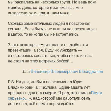
мы распались на несколько групп. Но ведь пока
живём. Дело, которым я занимаюсь, мне
интересно, хотя платят нам мало…
Сколько замечательных людей я повстречал
сегодня! Если бы мы не вышли на презентацию
в метро, то никогда бы не встретились.
Знаю: некоторые мои коллеги не любят эти
презентации, а зря. Буду их убеждать —
и постараюсь сделать так, чтобы никто из нас
не стоял на этих встречах бебкой…
Ваш
Владимир Владимирович Шахиджанян
P.S. Ни дня, чтобы я не вспоминал Юрия
Владимировича Никулина. Одиннадцать лет
прошло со дня его смерти. Я рад, что книга «
Почти
серьёзно…
», над которой мы работали семь
долгих лет, всё время переиздаётся.