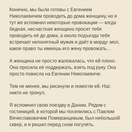
Конечно, мы были готовы с Евгением
Николаевичем проводить до дома женщину, но я
тут же вспомнил некоторые провокации — когда
бедная, несчастная женщина просит тебя
проводить её до дома, а около подъезда тебя
встречает непонятный мужик и даёт в морду: мол,
какое право ты имеешь его жену провожать…
А женщина не просто жаловалась, что ей плохо.
Она просила её поддержать, взять под руку. Она
просто повисла на Евгении Николаевиче.
Тем не менее, мы рискнули и помогли ей. Нас
никто не тронул.
Я вспомнил свою поездку в Данию. Рядом с
гостиницей, в которой мы поселились с Павлом
Вячеславовичем Померанцевым, был небольшой
сквер, и я решил перед сном погулять.