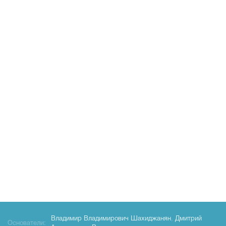
Владимир Владимирович Шахиджанян
,
Дмитрий
Основатели: