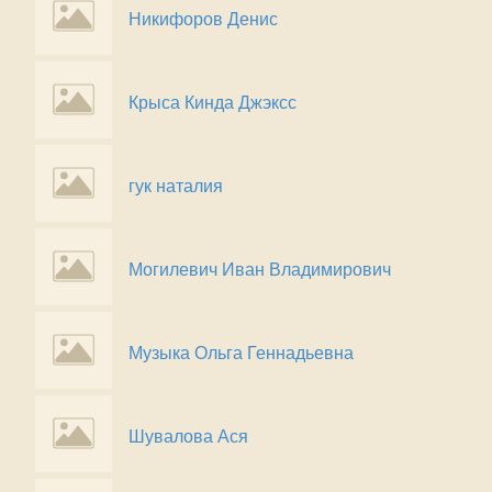
Никифоров Денис
Крыса Кинда Джэксс
гук наталия
Могилевич Иван Владимирович
Музыка Ольга Геннадьевна
Шувалова Ася