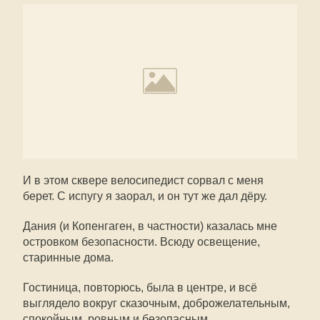
И в этом сквере велосипедист сорвал с меня
берет. С испугу я заорал, и он тут же дал дёру.
Дания (и Копенгаген, в частности) казалась мне
островком безопасности. Всюду освещение,
старинные дома.
Гостиница, повторюсь, была в центре, и всё
выглядело вокруг сказочным, доброжелательным,
спокойным, ровным и безопасным.