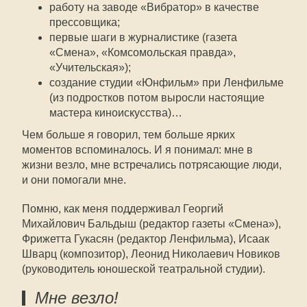
работу на заводе «Вибратор» в качестве
прессовщика;
первые шаги в журналистике (газета
«Смена», «Комсомольская правда»,
«Учительская»);
создание студии «Юнфильм» при Ленфильме
(из подростков потом выросли настоящие
мастера киноискусства)…
Чем больше я говорил, тем больше ярких
моментов вспоминалось. И я понимал: мне в
жизни везло, мне встречались потрясающие люди,
и они помогали мне.
Помню, как меня поддерживал Георгий
Михайлович Бальдыш (редактор газеты «Смена»),
Фрижетта Гукасян (редактор Ленфильма), Исаак
Шварц (композитор), Леонид Николаевич Новиков
(руководитель юношеской театральной студии).
Мне везло!