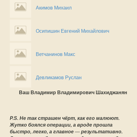
Акимов Михаил
Осипишин Евгений Михайлович
Ветчанинов Макс
Девликамов Руслан
Ваш Владимир Владимирович Шахиджанян
P
.
S
. Не так страшен чёрт, как его малюют.
Жутко боялся операции, а вроде прошла
быстро, легко, а главное
—
результативно.