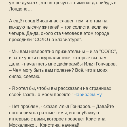
уж не думал я, что встречусь с ними когда-нибудь в
Лондоне…
А ещё город Висагинас славен тем, что там на
каждую тысячу жителей – три солиста, если не
четыре. Да-да, около ста человек в этом городе
проходили "СОЛО на клавиатуре".
- Мы вам невероятно признательны – и за "СОЛО",
и за те уроки в журналистике, которые вы нам
дали, - начал петь мне дифирамбы Илья Гончаров.
– Чем могу быть вам полезен? Всё, что в моих
силах, сделаю.
- Я хотел бы, чтобы вы рассказали на страницах
своей газеты о моём проекте "
Набираем.Ру
".
- Нет проблем, - сказал Илья Гончаров. – Давайте
поговорим на разные темы, и я опубликую
интервью с вами, которое проведёт Кристина
Москаленко… Кристина, начинай!