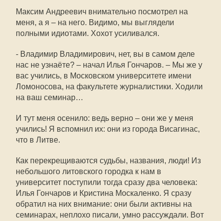
Максим Андреевич внимательно посмотрел на
меня, а я – на него. Видимо, мы выглядели
полными идиотами. Хохот усиливался.
- Владимир Владимирович, нет, вы в самом деле
нас не узнаёте? – начал Илья Гончаров. – Мы же у
вас учились, в Московском университете имени
Ломоносова, на факультете журналистики. Ходили
на ваш семинар…
И тут меня осенило: ведь верно – они же у меня
учились! Я вспомнил их: они из города Висагинас,
что в Литве.
Как перекрещиваются судьбы, названия, люди! Из
небольшого литовского городка к нам в
университет поступили тогда сразу два человека:
Илья Гончаров и Кристина Москаленко. Я сразу
обратил на них внимание: они были активны на
семинарах, неплохо писали, умно рассуждали. Вот