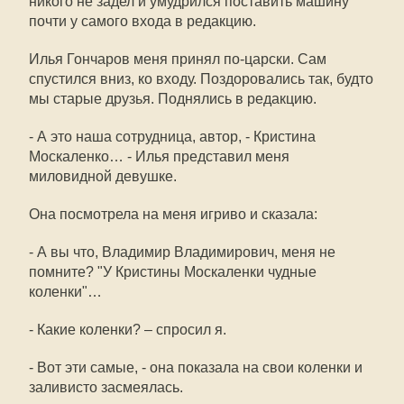
никого не задел и умудрился поставить машину
почти у самого входа в редакцию.
Илья Гончаров меня принял по-царски. Сам
спустился вниз, ко входу. Поздоровались так, будто
мы старые друзья. Поднялись в редакцию.
- А это наша сотрудница, автор, - Кристина
Москаленко… - Илья представил меня
миловидной девушке.
Она посмотрела на меня игриво и сказала:
- А вы что, Владимир Владимирович, меня не
помните? "У Кристины Москаленки чудные
коленки"…
- Какие коленки? – спросил я.
- Вот эти самые, - она показала на свои коленки и
заливисто засмеялась.