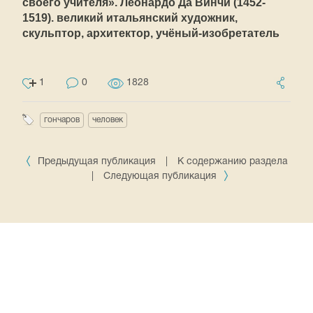
своего учителя». Леонардо Да Винчи (1452-
1519). великий итальянский художник,
скульптор, архитектор, учёный-изобретатель
1
0
1828
гончаров
человек
Предыдущая публикация
|
К содержанию раздела
|
Следующая публикация