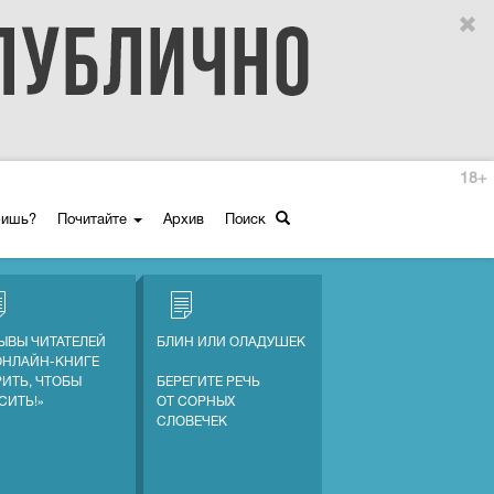
18+
ришь?
Почитайте
Архив
Поиск
ЫВЫ ЧИТАТЕЛЕЙ
БЛИН ИЛИ ОЛАДУШЕК
ОНЛАЙН-КНИГЕ
РИТЬ, ЧТОБЫ
БЕРЕГИТЕ РЕЧЬ
СИТЬ!»
ОТ СОРНЫХ
СЛОВЕЧЕК