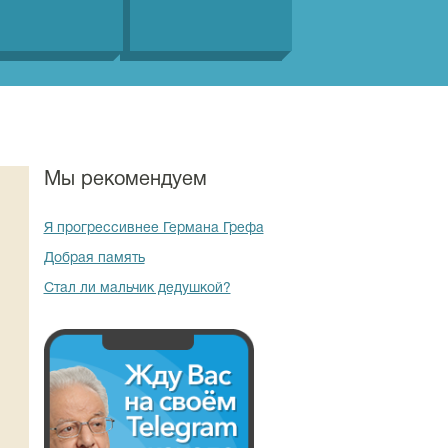
Мы рекомендуем
Я прогрессивнее Германа Грефа
Добрая память
Стал ли мальчик дедушкой?