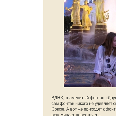
ВДНХ, знаменитый фонтан «Дружб
сам фонтан никого не удивляет 
Союзе. А вот же приходят к фонта
вспоминает, повествует…