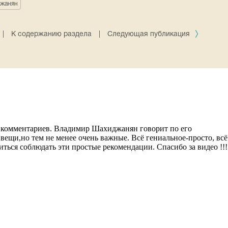
жанян
|
К содержанию раздела
|
Следующая публикация