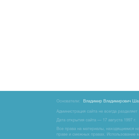
Основатели:
Владимир Владимирович Ша
Администрация сайта не всегда разделяет 
Дата открытия сайта — 17 августа 1997 г.
Все права на материалы, находящиемся на 
праве и смежных правах. Использование 