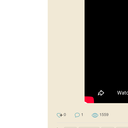
0
1
1559