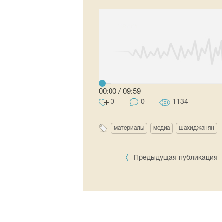
00:00
/
09:59
0
0
1134
материалы
медиа
шахиджанян
Предыдущая публикация