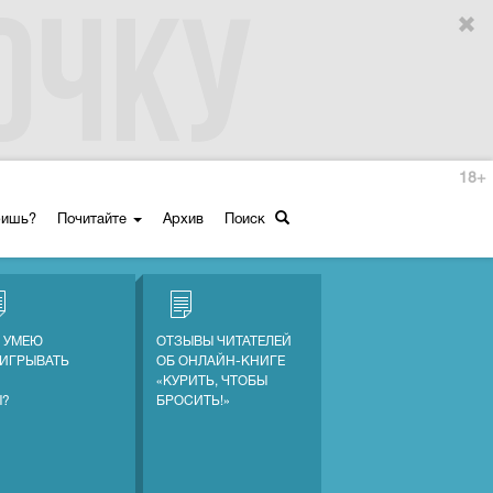
18+
ришь?
Почитайте
Архив
Поиск
Е УМЕЮ
ОТЗЫВЫ ЧИТАТЕЛЕЙ
ИГРЫВАТЬ
ОБ ОНЛАЙН-КНИГЕ
«КУРИТЬ, ЧТОБЫ
Ы?
БРОСИТЬ!»