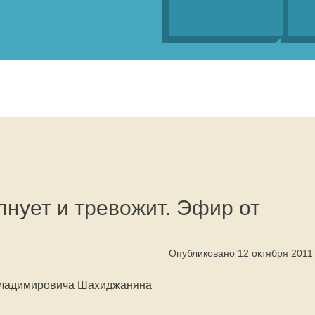
олнует и тревожит. Эфир от
Опубликовано 12 октября 2011
Владимировича Шахиджаняна