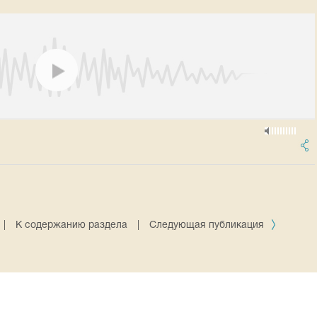
|
К содержанию раздела
|
Следующая публикация