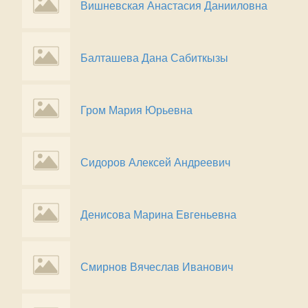
Вишневская Анастасия Данииловна
Балташева Дана Сабиткызы
Гром Мария Юрьевна
Сидоров Алексей Андреевич
Денисова Марина Евгеньевна
Смирнов Вячеслав Иванович