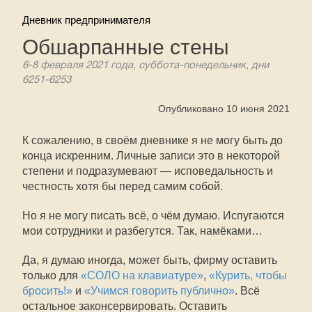
Дневник предпринимателя
Обшарпанные стены
6-8 февраля 2021 года, суббота-понедельник, дни
6251-6253
Опубликовано 10 июня 2021
К сожалению, в своём дневнике я не могу быть до
конца искренним. Личные записи это в некоторой
степени и подразумевают — исповедальность и
честность хотя бы перед самим собой.
Но я не могу писать всё, о чём думаю. Испугаются
мои сотрудники и разбегутся. Так, намёками…
Да, я думаю иногда, может быть, фирму оставить
только для
«СОЛО на клавиатуре»
,
«Курить, чтобы
бросить!»
и
«Учимся говорить публично»
. Всё
остальное законсервировать. Оставить