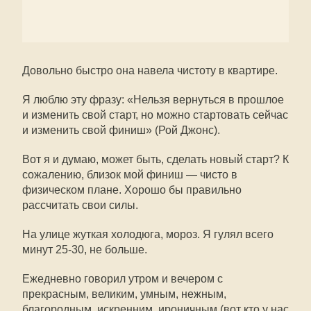
Довольно быстро она навела чистоту в квартире.
Я люблю эту фразу: «Нельзя вернуться в прошлое
и изменить свой старт, но можно стартовать сейчас
и изменить свой финиш» (Рой Джонс).
Вот я и думаю, может быть, сделать новый старт? К
сожалению, близок мой финиш — чисто в
физическом плане. Хорошо бы правильно
рассчитать свои силы.
На улице жуткая холодюга, мороз. Я гулял всего
минут 25-30, не больше.
Ежедневно говорил утром и вечером с
прекрасным, великим, умным, нежным,
благородным, искренним, ироничным (вот кто у нас