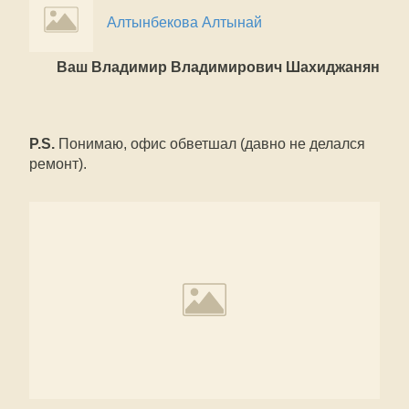
Алтынбекова Алтынай
Ваш Владимир Владимирович Шахиджанян
P.S.
Понимаю, офис обветшал (давно не делался
ремонт).