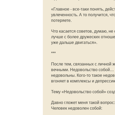
«Главное - все-таки понять, дей
увлеченность. А то получится, ч
потеряете.
Что касается советов, думаю, не 
лучше с более дружеских отношен
уже дальше двигаться».
***
После тем, связанных с личной 
вечными. Недовольство собой… С
недовольны. Кого-то такое недов
вгоняет в комплексы и депресси
Тему «Недовольство собой» соз
Давно гложет меня такой вопрос
Человек недоволен собой: