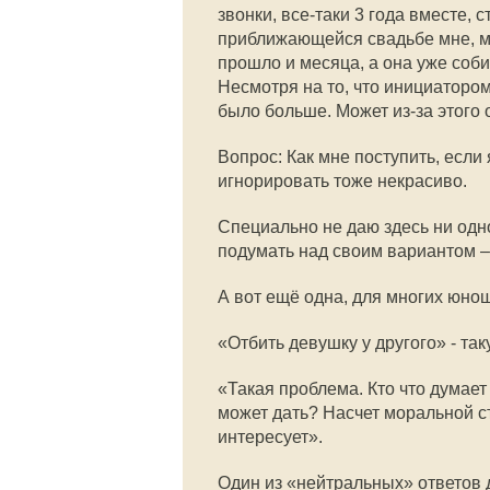
звонки, все-таки 3 года вместе,
приближающейся свадьбе мне, мяг
прошло и месяца, а она уже соби
Несмотря на то, что инициатором
было больше. Может из-за этого
Вопрос: Как мне поступить, если 
игнорировать тоже некрасиво.
Специально не даю здесь ни одно
подумать над своим вариантом – 
А вот ещё одна, для многих юно
«Отбить девушку у другого» - та
«Такая проблема. Кто что думает
может дать? Насчет моральной с
интересует».
Один из «нейтральных» ответов 