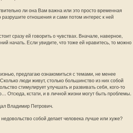
ствительно ли она Вам важна или это просто временная
то разрушите отношения и сами потом интерес к ней
стоит сразу ей говорить о чувствах. Вначале, наверное,
ий начать. Если увидите, что тоже ей нравитесь, то можно
жизнью, предлагаю ознакомиться с темами, не менее
колько люди живут, столько большинство из них собой
ольство стимулирует улучшать и развивать себя, кого-то
ю… Отсюда, кстати, и в личной жизни могут быть проблемы.
дал Владимир Петрович.
: недовольство собой делает человека лучше или хуже?