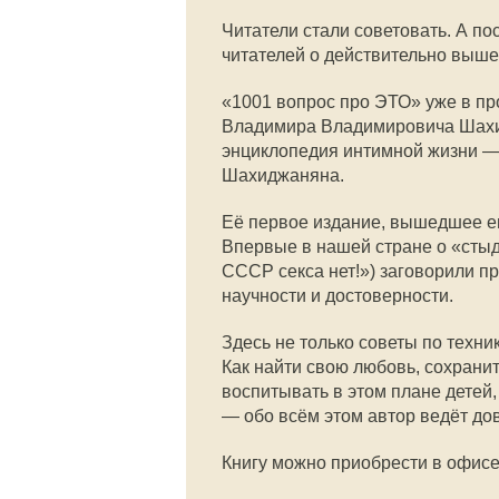
Читатели стали советовать. А п
читателей о действительно выше
«1001 вопрос про ЭТО» уже в п
Владимира Владимировича Шахи
энциклопедия интимной жизни —
Шахиджаняна.
Её первое издание, вышедшее е
Впервые в нашей стране о «стыд
СССР секса нет!») заговорили п
научности и достоверности.
Здесь не только советы по техни
Как найти свою любовь, сохрани
воспитывать в этом плане детей
— обо всём этом автор ведёт до
Книгу можно приобрести в офисе