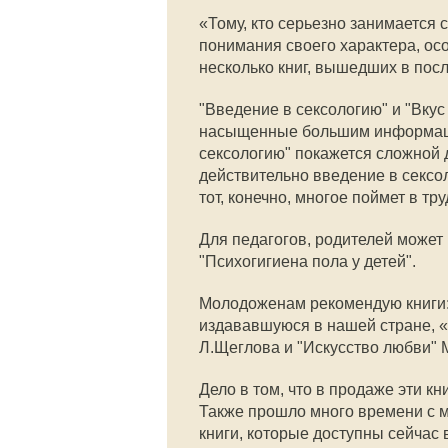
«Тому, кто серьезно занимается 
понимания своего характера, ос
несколько книг, вышедших в пос
"Введение в сексологию" и "Вкус
насыщенные большим информаци
сексологию" покажется сложной д
действительно введение в сексол
тот, конечно, многое поймет в тр
Для педагогов, родителей может 
"Психогигиена пола у детей".
Молодоженам рекомендую книги:
издававшуюся в нашей стране, «
Л.Щеглова и "Искусство любви" 
Дело в том, что в продаже эти кн
Также прошло много времени с м
книги, которые доступны сейчас