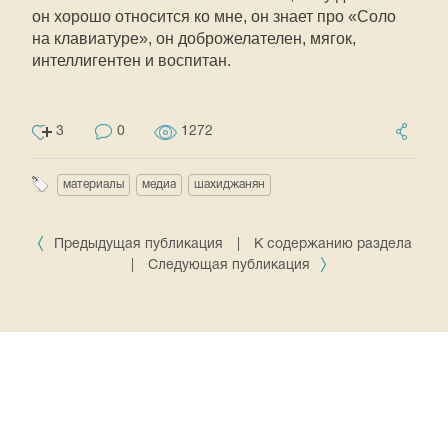
он хорошо относится ко мне, он знает про «Соло
на клавиатуре», он доброжелателен, мягок,
интеллигентен и воспитан.
3
0
1272
материалы
медиа
шахиджанян
Предыдущая публикация
|
К содержанию раздела
|
Следующая публикация