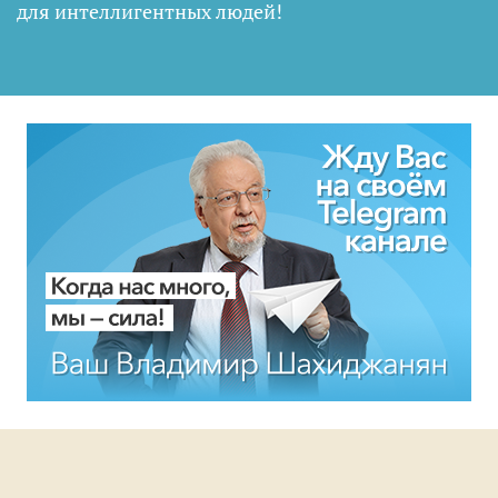
для интеллигентных людей
!