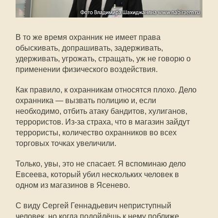
В то же время охранник не имеет права
обыскивать, допрашивать, задерживать,
удерживать, угрожать, стращать, уж не говорю о
применении физического воздействия.
Как правило, к охранникам относятся плохо. Дело
охранника — вызвать полицию и, если
необходимо, отбить атаку бандитов, хулиганов,
террористов. Из-за страха, что в магазин зайдут
террористы, количество охранников во всех
торговых точках увеличили.
Только, увы, это не спасает. Я вспоминаю дело
Евсеева, который убил нескольких человек в
одном из магазинов в Ясенево.
С виду Сергей Геннадьевич неприступный
человек, но когда подойдёшь к нему поближе,