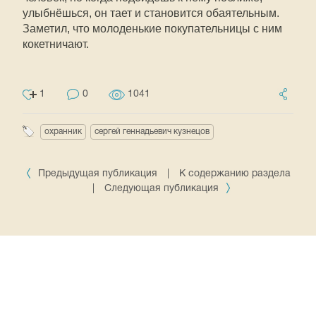
улыбнёшься, он тает и становится обаятельным.
Заметил, что молоденькие покупательницы с ним
кокетничают.
1
0
1041
охранник
сергей геннадьевич кузнецов
Предыдущая публикация
|
К содержанию раздела
|
Следующая публикация