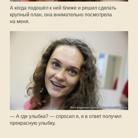
А когда подошёл к ней ближе и решил сделать
крупный план, она внимательно посмотрела
на меня.
— А где улыбка? — спросил я, и в ответ получил
прекрасную улыбку.