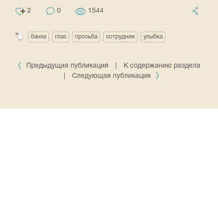
2
0
1544
банка
глаз
просьба
сотрудник
улыбка
Предыдущая публикация
|
К содержанию раздела
|
Следующая публикация