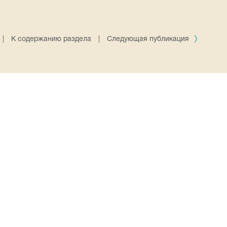
|
К содержанию раздела
|
Следующая публикация