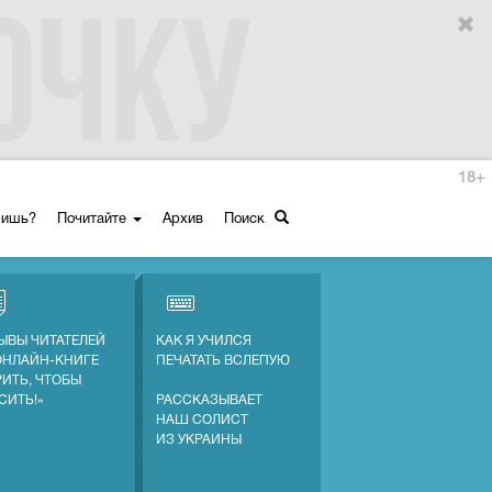
18+
ришь?
Почитайте
Архив
Поиск
ЫВЫ ЧИТАТЕЛЕЙ
КАК Я УЧИЛСЯ
ОНЛАЙН-КНИГЕ
ПЕЧАТАТЬ ВСЛЕПУЮ
РИТЬ, ЧТОБЫ
СИТЬ!»
РАССКАЗЫВАЕТ
НАШ СОЛИСТ
ИЗ УКРАИНЫ