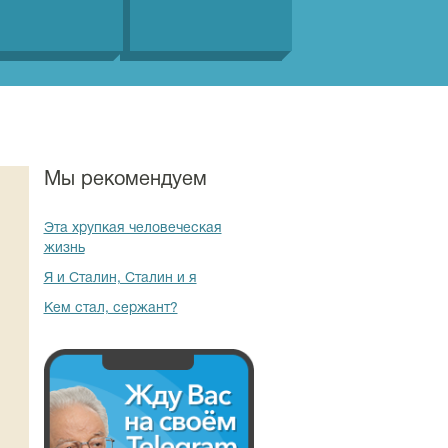
Мы рекомендуем
Эта хрупкая человеческая
жизнь
Я и Сталин, Сталин и я
Кем стал, сержант?