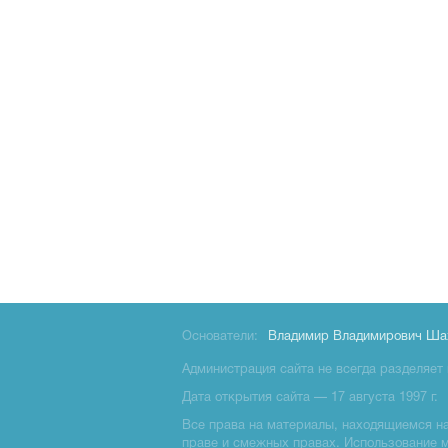
Основатели:
Владимир Владимирович Ша
Администрация сайта не всегда разделяет 
Дата открытия сайта — 17 августа 1997 г.
Все права на материалы, находящиемся на 
праве и смежных правах. Использование 