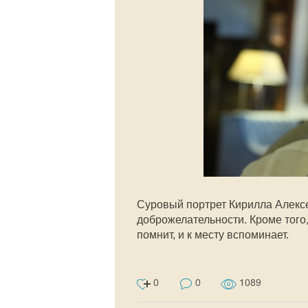
Суровый портрет Кирилла Алекс
доброжелательности. Кроме того,
помнит, и к месту вспоминает.
0
0
1089