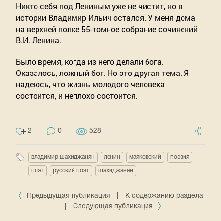
Никто себя под Лениным уже не чистит, но в 
истории Владимир Ильич остался. У меня дома 
на верхней полке 55-томное собрание сочинений 
В.И. Ленина. 
Было время, когда из него делали бога. 
Оказалось, ложный бог. Но это другая тема. Я 
надеюсь, что жизнь молодого человека 
состоится, и неплохо состоится.
2
0
528
владимир шахиджанян
ленин
маяковский
поэзия
поэт
русский поэт
шахиджанян
Предыдущая публикация
|
К содержанию раздела
|
Следующая публикация