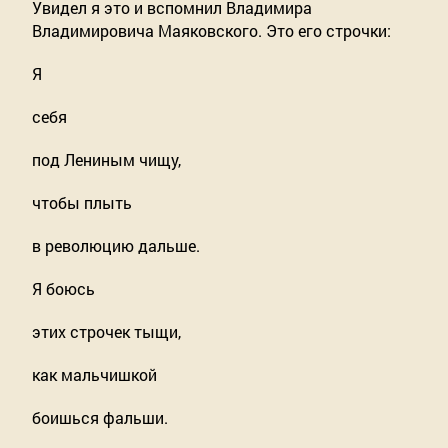
Увидел я это и вспомнил Владимира 
Владимировича Маяковского. Это его строчки: 
Я
себя 
под Лениным чищу, 
чтобы плыть 
в революцию дальше. 
Я боюсь 
этих строчек тыщи, 
как мальчишкой 
боишься фальши. 