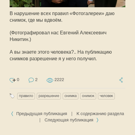
В нарушение всех правил «Фотогалереи» даю
снимок, где мы вдвоём.
(Фотографировал нас Евгений Алексеевич
Никитин.)
А вы знаете этого человека?.. На публикацию
снимков разрешение я у него получил.
0
2
2222
правило
разрешение
снимка
снимок
человек
Предыдущая публикация
|
К содержанию раздела
|
Следующая публикация