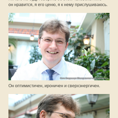
он нравится, я его ценю, я к нему прислушиваюсь.
Он оптимистичен, ироничен и сверхэнергичен.