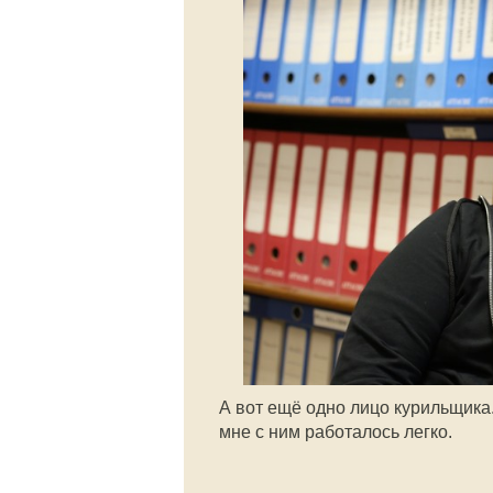
А вот ещё одно лицо курильщика
мне с ним работалось легко.