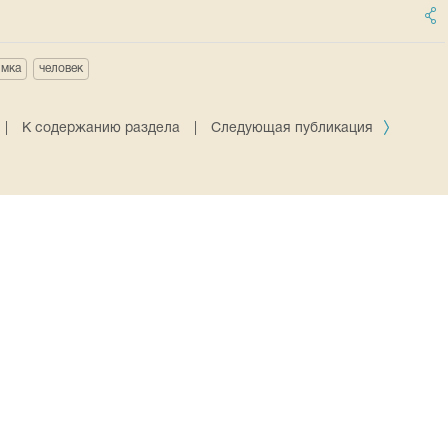
имка
человек
|
К содержанию раздела
|
Следующая публикация