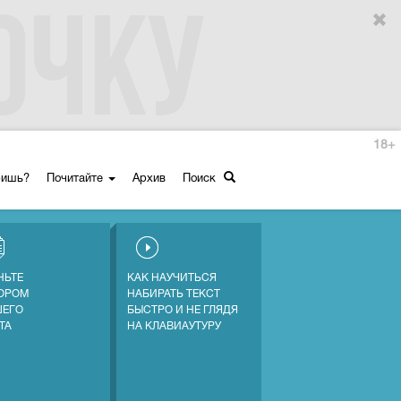
18+
ришь?
Почитайте
Архив
Поиск
НЬТЕ
КАК НАУЧИТЬСЯ
ОРОМ
НАБИРАТЬ ТЕКСТ
ЕГО
БЫСТРО И НЕ ГЛЯДЯ
ТА
НА КЛАВИАУТУРУ