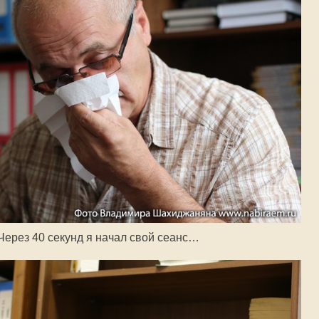
Через 40 секунд я начал свой сеанс…