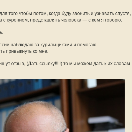
ля того чтобы потом, когда буду звонить и узнавать спустя,
ла с курением, представлять человека — с кем я говорю.
ь.
ссии наблюдаю за курильщиками и помогаю
ть привыкнуть ко мне.
ут отзыв, (Дать ссылку!!!!!) то мы можем дать к их словам