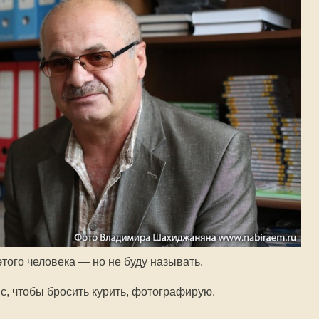
того человека — но не буду называть.
с, чтобы бросить курить, фотографирую.