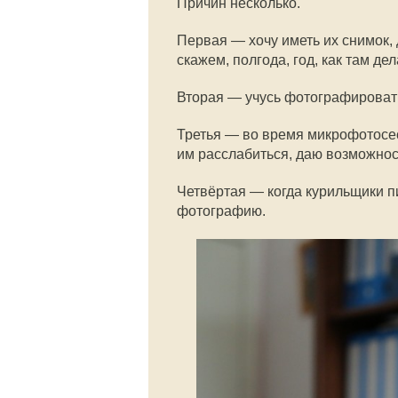
Причин несколько.
Первая — хочу иметь их снимок, д
скажем, полгода, год, как там де
Вторая — учусь фотографироват
Третья — во время микрофотосе
им расслабиться, даю возможнос
Четвёртая — когда курильщики пиш
фотографию.