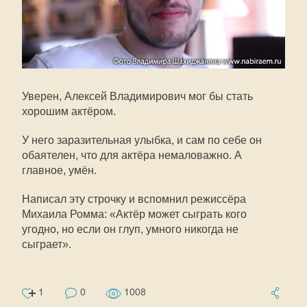
Уверен, Алексей Владимирович мог бы стать
хорошим актёром.
У него заразительная улыбка, и сам по себе он
обаятелен, что для актёра немаловажно. А
главное, умён.
Написал эту строчку и вспомнил режиссёра
Михаила Ромма: «Актёр может сыграть кого
угодно, но если он глуп, умного никогда не
сыграет».
1
0
1008