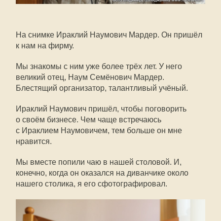
На снимке Ираклий Наумович Мардер. Он пришёл
к нам на фирму.
Мы знакомы с ним уже более трёх лет. У него
великий отец, Наум Семёнович Мардер.
Блестящий организатор, талантливый учёный.
Ираклий Наумович пришёл, чтобы поговорить
о своём бизнесе. Чем чаще встречаюсь
с Ираклием Наумовичем, тем больше он мне
нравится.
Мы вместе попили чаю в нашей столовой. И,
конечно, когда он оказался на диванчике около
нашего столика, я его сфотографировал.