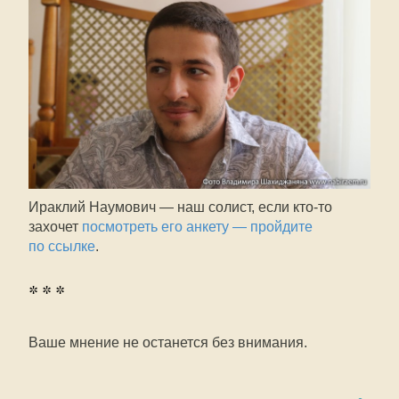
Ираклий Наумович — наш солист, если кто-то
захочет
посмотреть его анкету — пройдите
по ссылке
.
* * *
Ваше мнение не останется без внимания.