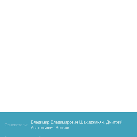
Владимир Владимирович Шахиджанян
,
Дмитрий
Основатели:
Анатольевич Волков