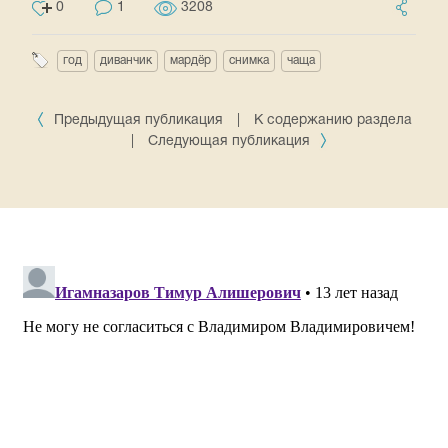
0
1
3208
год
диванчик
мардёр
снимка
чаща
Предыдущая публикация
|
К содержанию раздела
|
Следующая публикация