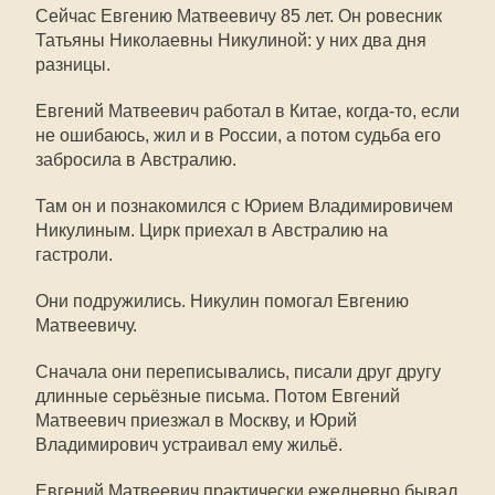
Сейчас Евгению Матвеевичу 85 лет. Он ровесник
Татьяны Николаевны Никулиной: у них два дня
разницы.
Евгений Матвеевич работал в Китае, когда-то, если
не ошибаюсь, жил и в России, а потом судьба его
забросила в Австралию.
Там он и познакомился с Юрием Владимировичем
Никулиным. Цирк приехал в Австралию на
гастроли.
Они подружились. Никулин помогал Евгению
Матвеевичу.
Сначала они переписывались, писали друг другу
длинные серьёзные письма. Потом Евгений
Матвеевич приезжал в Москву, и Юрий
Владимирович устраивал ему жильё.
Евгений Матвеевич практически ежедневно бывал