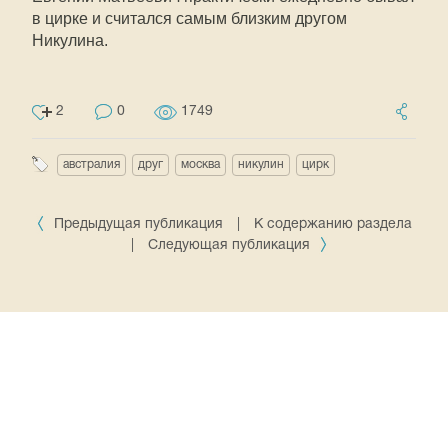
в цирке и считался самым близким другом
Никулина.
2
0
1749
австралия
друг
москва
никулин
цирк
Предыдущая публикация
|
К содержанию раздела
|
Следующая публикация