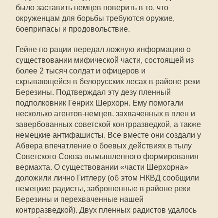
было заставить немцев поверить в то, что
окруженцам для борьбы требуются оружие,
боеприпасы и продовольствие.
Гейне по рации передал ложную информацию о
существовании мифической части, состоящей из
более 2 тысяч солдат и офицеров и
скрывающейся в белорусских лесах в районе реки
Березины. Подтверждал эту дезу пленный
подполковник Генрих Шерхорн. Ему помогали
несколько агентов-немцев, захваченных в плен и
завербованных советской контрразведкой, а также
немецкие антифашисты. Все вместе они создали у
Абвера впечатление о боевых действиях в тылу
Советского Союза вымышленного формирования
вермахта. О существовании «части Шерхорна»
доложили лично Гитлеру (об этом НКВД сообщили
немецкие радисты, заброшенные в районе реки
Березины и перехваченные нашей
контрразведкой). Двух пленных радистов удалось