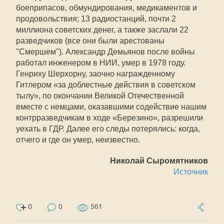
боеприпасов, обмундирования, медикаментов и
продовольствия; 13 радиостанций, почти 2
миллиона советских денег, а также заслали 22
разведчиков (все они были арестованы
"Смершем"). Александр Демьянов после войны
работал инженером в НИИ, умер в 1978 году.
Генриху Шерхорну, заочно награжденному
Гитлером «за доблестные действия в советском
тылу», по окончании Великой Отечественной
вместе с немцами, оказавшими содействие нашим
контрразведчикам в ходе «Березино», разрешили
уехать в ГДР. Далее его следы потерялись: когда,
отчего и где он умер, неизвестно.
Николай Сыромятников
Источник
0
0
561