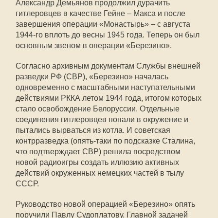
Александр Демьянов продолжил дурачить
гитлеровцев в качестве Гейне – Макса и после
завершения операции «Монастырь» – с августа
1944-го вплоть до весны 1945 года. Теперь он был
основным звеном в операции «Березино».
Согласно архивным документам Службы внешней
разведки РФ (СВР), «Березино» началась
одновременно с масштабными наступательными
действиями РККА летом 1944 года, итогом которых
стало освобождение Белоруссии. Отдельные
соединения гитлеровцев попали в окружение и
пытались вырваться из котла. И советская
контрразведка (опять-таки по подсказке Сталина,
что подтверждает СВР) решила посредством
новой радиоигры создать иллюзию активных
действий окруженных немецких частей в тылу
СССР.
Руководство новой операцией «Березино» опять
поручили Павлу Судоплатову. Главной задачей