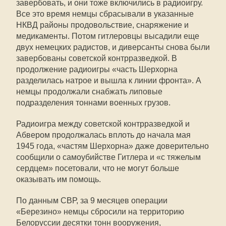
завербовать, и они тоже включились в радиоигру.
Все это время немцы сбрасывали в указанные
НКВД районы продовольствие, снаряжение и
медикаменты. Потом гитлеровцы высадили еще
двух немецких радистов, и диверсанты снова были
завербованы советской контрразведкой. В
продолжение радиоигры «часть Шерхорна
разделилась натрое и вышла к линии фронта». А
немцы продолжали снабжать липовые
подразделения тоннами военных грузов.
Радиоигра между советской контрразведкой и
Абвером продолжалась вплоть до начала мая
1945 года, «частям Шерхорна» даже доверительно
сообщили о самоубийстве Гитлера и «с тяжелым
сердцем» посетовали, что не могут больше
оказывать им помощь.
По данным СВР, за 9 месяцев операции
«Березино» немцы сбросили на территорию
Белоруссии десятки тонн вооружения,