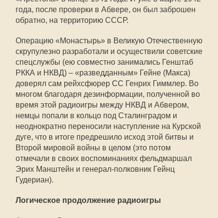
года, после проверки в Абвере, он был заброшен
обратно, на территорию СССР.
Операцию «Монастырь» в Великую Отечественную
скрупулезно разработали и осуществили советские
спецслужбы (ею совместно занимались Генштаб
РККА и НКВД) – «разведданным» Гейне (Макса)
доверял сам рейхсфюрер СС Генрих Гиммлер. Во
многом благодаря дезинформации, полученной во
время этой радиоигры между НКВД и Абвером,
немцы попали в кольцо под Сталинградом и
неоднократно переносили наступление на Курской
дуге, что в итоге предрешило исход этой битвы и
Второй мировой войны в целом (это потом
отмечали в своих воспоминаниях фельдмаршал
Эрих Манштейн и генерал-полковник Гейнц
Гудериан).
Логическое продолжение радиоигры