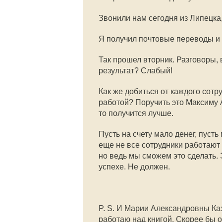
Звонили нам сегодня из Липецка
Я получил почтовые переводы и о
Так прошел вторник. Разговоры, 
результат? Слабый!
Как же добиться от каждого сот
работой? Поручить это Максиму 
то получится лучше.
Пусть на счету мало денег, пуст
еще не все сотрудники работают
но ведь мы сможем это сделать.
успехе. Не должен.
P. S. И Марии Александровны Кази
работаю над книгой. Скорее бы 