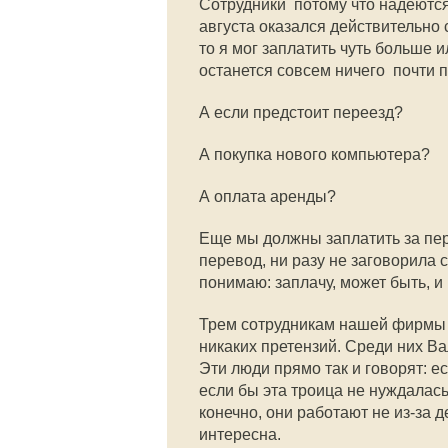
Сотрудники  потому что надеются,
августа оказался действительно
то я мог заплатить чуть больше и
останется совсем ничего  почти 
А если предстоит переезд?
А покупка нового компьютера?
А оплата аренды?
Еще мы должны заплатить за пер
перевод, ни разу не заговорила с
понимаю: заплачу, может быть, и
Трем сотрудникам нашей фирмы я 
никаких претензий. Среди них В
Эти люди прямо так и говорят: есл
если бы эта троица не нуждалась 
конечно, они работают не из-за д
интересна.