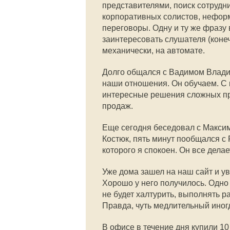
представителями, поиск сотрудник
корпоративных солистов, нефор
переговоры. Одну и ту же фразу
заинтересовать слушателя (коне
механически, на автомате.
Долго общался с Вадимом Влади
наши отношения. Он обучаем. С 
интересные решения сложных проб
продаж.
Еще сегодня беседовал с Макс
Костюк, пять минут пообщался с
которого я спокоен. Он все дела
Уже дома зашел на наш сайт и у
Хорошо у него получилось. Одно 
не будет халтурить, выполнять р
Правда, чуть медлительный иног
В офисе в течение дня купили 10