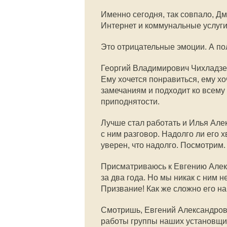
Именно сегодня, так совпало, Д
Интернет и коммунальные услуги
Это отрицательные эмоции. А п
Георгий Владимирович Чихладзе р
Ему хочется понравиться, ему хо
замечаниям и подходит ко всему т
приподнятости.
Лучше стал работать и Илья Але
с ним разговор. Надолго ли его 
уверен, что надолго. Посмотрим.
Присматриваюсь к Евгению Алекс
за два года. Но мы никак с ним н
Призвание! Как же сложно его на
Смотришь, Евгений Александрови
работы группы наших установщи