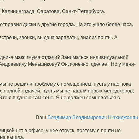
, Калининграда, Саратова, Санкт-Петербурга.
тправил диски в другие города. На это ушло более часа.
встречи, звонки, выдача зарплаты, анализ почты. А
рудника максимума отдачи? Заниматься индивидуальной
Андреевичу Меньшикову? Он, конечно, сделает. Но у меня-
ь мы не решили проблему с помещением, пусть у нас пока
 с полной отдачей, пусть мы не нашли новых менеджеров,
 Это я внушаю сам себе. Я не должен сомневаться в
Ваш
Владимир Владимирович Шахиджанян
цкой нет в офисе  у нее отпуск, поэтому я почти не
она вышла.