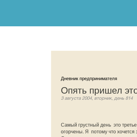
Дневник предпринимателя
Опять пришел эт
3 августа 2004, вторник, день 814
Самый грустный день  это треть
огорчены. Я  потому что хочется