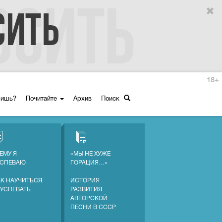
18+
ришь?
Почитайте
Архив
Поиск
ЕМУ Я
«МЫ НЕ ХУЖЕ
УСПЕВАЮ
ГОРАЦИЯ…»
АК НАУЧИТЬСЯ
ИСТОРИЯ
 УСПЕВАТЬ
РАЗВИТИЯ
АВТОРСКОЙ
ПЕСНИ В СССР