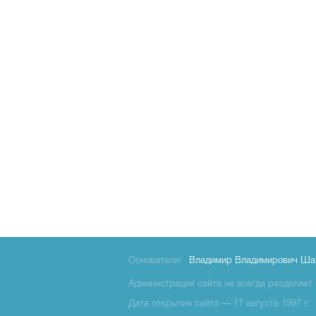
Основатели:
Владимир Владимирович Ша
Администрация сайта не всегда разделяет 
Дата открытия сайта — 17 августа 1997 г.