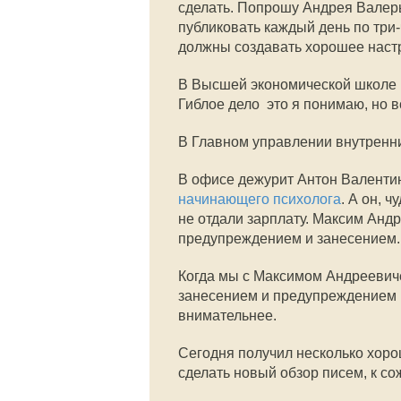
сделать. Попрошу Андрея Валер
публиковать каждый день по три-
должны создавать хорошее настрое
В Высшей экономической школе м
Гиблое дело  это я понимаю, но 
В Главном управлении внутренни
В офисе дежурит Антон Валентин
начинающего психолога
. А он, 
не отдали зарплату. Максим Анд
предупреждением и занесением.
Когда мы с Максимом Андреевиче
занесением и предупреждением и
внимательнее.
Сегодня получил несколько хоро
сделать новый обзор писем, к со