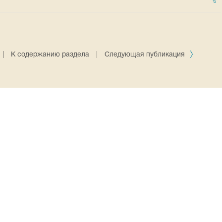
|
К содержанию раздела
|
Следующая публикация