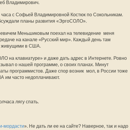
 Глеб Владимирович.
а часа с Софьей Владимировной Костюк по Сокольникам.
обсуждали планы развития «ЭргоСОЛО».
евичем Меньшиковым поехал на телевидение  меня
ередаче на канале «Русский мир». Каждый день там
, живущими в США.
ЛО на клавиатуре» и даже дать адрес в Интернете. Ровно
азывал о нашей программе, о своих планах. Минут
ты программистов. Даже спор возник  мол, в России тоже
ША им часто недоплачивают.
олчаса лягу спать.
и-мордасти
». Не дать ли ее на сайте? Наверное, так и надо