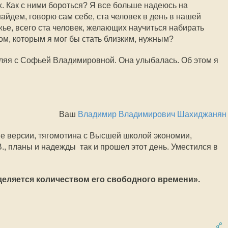
. Как с ними бороться? Я все больше надеюсь на
айдем, говорю сам себе, ста человек в день в нашей
жье, всего ста человек, желающих научиться набирать
м, которым я мог бы стать близким, нужным?
гуляя с Софьей Владимировной. Она улыбалась. Об этом я
Ваш
Владимир Владимирович Шахиджанян
ие версии, тягомотина с Высшей школой экономии,
, планы и надежды  так и прошел этот день. Уместился в
деляется количеством его свободного времени».